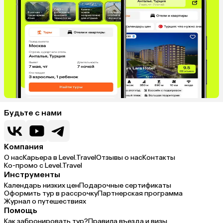
Будьте с нами
Компания
О нас
Карьера в Level.Travel
Отзывы о нас
Контакты
Ко-промо с Level.Travel
Инструменты
Календарь низких цен
Подарочные сертификаты
Оформить тур в рассрочку
Партнерская программа
Журнал о путешествиях
Помощь
Как забронировать тур?
Правила въезда и визы