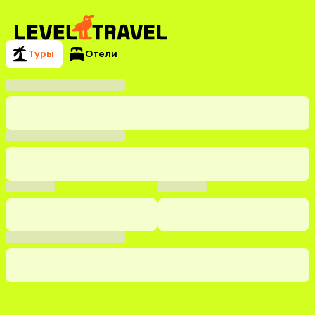
Туры
Отели