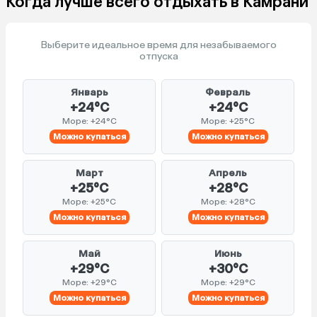
Когда лучше всего отдыхать в Камрани
Выберите идеальное время для незабываемого
отпуска
Январь
Февраль
+24°C
+24°C
Море: +24°C
Море: +25°C
Можно купаться
Можно купаться
Март
Апрель
+25°C
+28°C
Море: +25°C
Море: +28°C
Можно купаться
Можно купаться
Май
Июнь
+29°C
+30°C
Море: +29°C
Море: +29°C
Можно купаться
Можно купаться