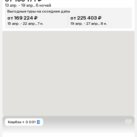
13 апр. - 19 апр., 6 ночей
Выгодные туры на соседние даты
от 169 224 ₽
от 225 403 ₽
15 апр. - 22 апр., 7 н.
19 апр. - 27 апр., 8 н.
Кешбэк
+ 3 031