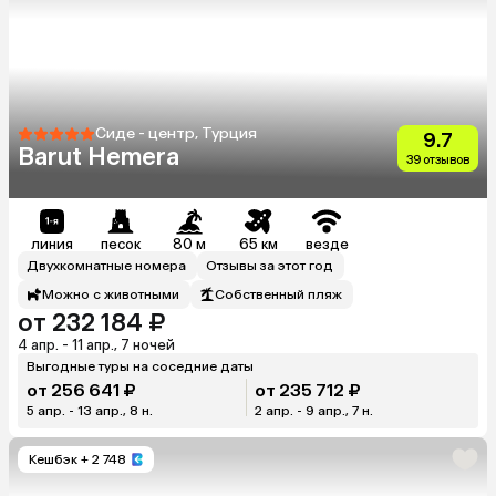
Сиде - центр, Турция
9.7
Barut Hemera
39 отзывов
линия
песок
80 м
65 км
везде
Двухкомнатные номера
Отзывы за этот год
Можно с животными
Собственный пляж
от 232 184 ₽
4 апр. - 11 апр., 7 ночей
Выгодные туры на соседние даты
от 256 641 ₽
от 235 712 ₽
5 апр. - 13 апр., 8 н.
2 апр. - 9 апр., 7 н.
Кешбэк
+ 2 748