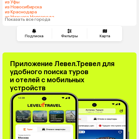
из Уфы
из Новосибирска
из Краснодара
из Нижнего Новгорода
Показать все города
из Перми
Подписка
Фильтры
Карта
Приложение Левел.Тревел для
удобного поиска туров
и отелей с мобильных
устройств