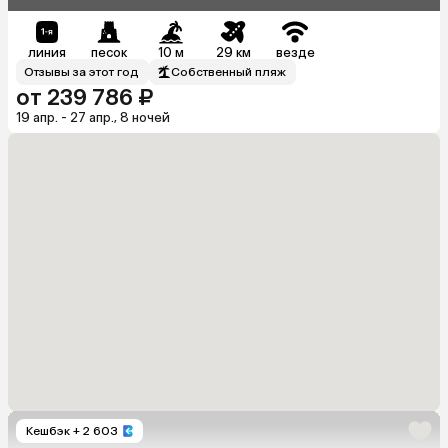
линия
песок
10 м
29 км
везде
Отзывы за этот год
Собственный пляж
от 239 786 ₽
19 апр. - 27 апр., 8 ночей
Кешбэк
+ 2 603