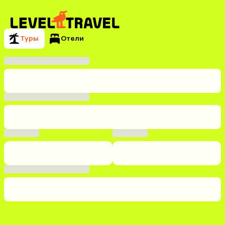
Туры
Отели