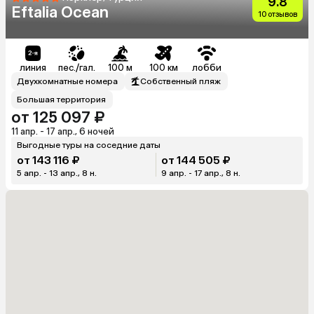
9.8
Eftalia Ocean
10 отзывов
линия
пес./гал.
100 м
100 км
лобби
Двухкомнатные номера
Собственный пляж
Большая территория
от 125 097 ₽
11 апр. - 17 апр., 6 ночей
Выгодные туры на соседние даты
от 143 116 ₽
от 144 505 ₽
5 апр. - 13 апр., 8 н.
9 апр. - 17 апр., 8 н.