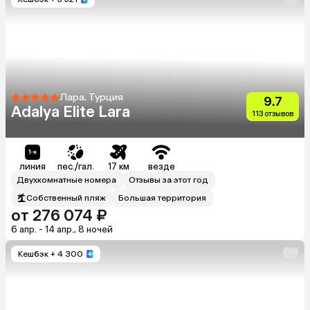
Лара, Турция
9.7
Adalya Elite Lara
113 отзывов
линия
пес./гал.
17 км
везде
Двухкомнатные номера
Отзывы за этот год
Собственный пляж
Большая территория
от 276 074 ₽
6 апр. - 14 апр., 8 ночей
Кешбэк
+ 4 300