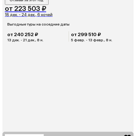
Отзывы за этот год
от 223 503 ₽
18 дек. - 24 дек., 6 ночей
Выгодные туры на соседние даты
от 240 252 ₽
от 299 510 ₽
13 дек. - 21 дек., 8 н.
5 февр. - 13 февр., 8 н.