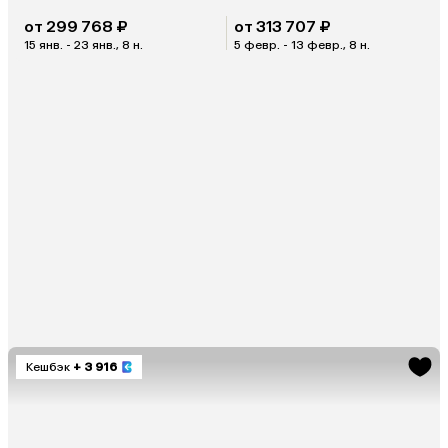
от 299 768 ₽
от 313 707 ₽
15 янв. - 23 янв., 8 н.
5 февр. - 13 февр., 8 н.
Кешбэк
+ 3 916