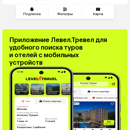
из Челябинска
Подписка
Фильтры
Карта
Приложение Левел.Тревел для
удобного поиска туров
и отелей с мобильных
устройств