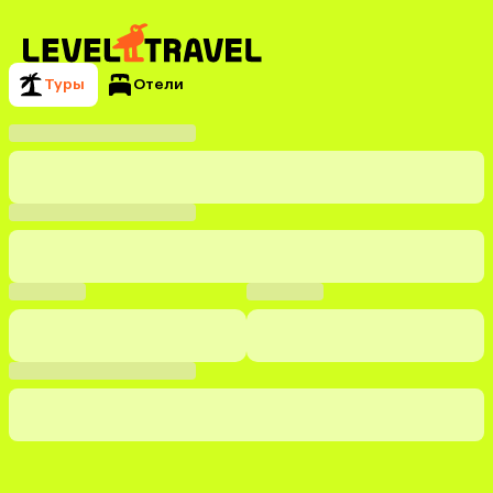
Туры
Отели