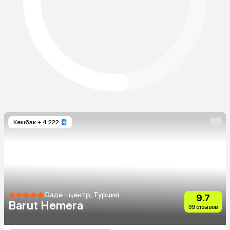
Кешбэк
+ 4 222
Сиде - центр, Турция
9.7
Barut Hemera
39 отзывов