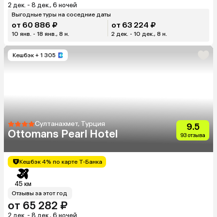
2 дек. - 8 дек., 6 ночей
Выгодные туры на соседние даты
от 60 886 ₽
от 63 224 ₽
10 янв. - 18 янв., 8 н.
2 дек. - 10 дек., 8 н.
Кешбэк
+ 1 305
Султанахмет, Турция
9.5
Ottomans Pearl Hotel
93 отзыва
Кешбэк 4% по карте Т-Банка
45 км
Отзывы за этот год
от 65 282 ₽
2 дек. - 8 дек., 6 ночей