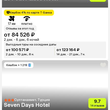
Кешбэк 4% по карте Т-Банка
17 км
платно
Отзывы за этот год
от 84 526 ₽
2 дек. - 8 дек., 6 ночей
Выгодные туры на соседние даты
от 100 571 ₽
от 123 164 ₽
2 дек. - 10 дек., 8 н.
14 дек. - 21 дек., 7 н.
Кешбэк
+ 1 219
Султанахмет, Турция
9.7
Seven Days Hotel
14 отзывов