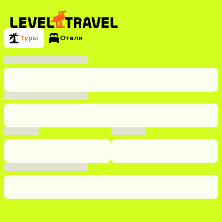
Туры
Отели