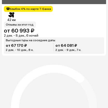
Кешбэк 4% по карте Т-Банка
42 км
Отзывы за этот год
от 60 993 ₽
2 дек. - 8 дек., 6 ночей
Выгодные туры на соседние даты
от 67 170 ₽
от 64 081 ₽
2 дек. - 10 дек., 8 н.
2 дек. - 9 дек., 7 н.