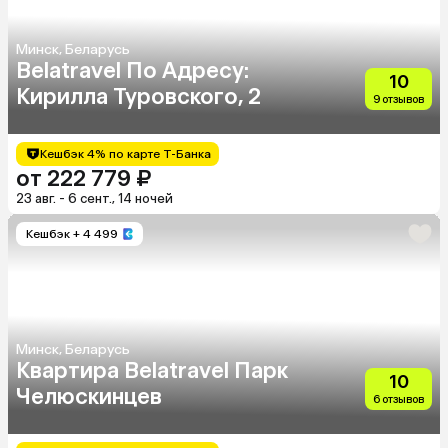
Минск, Беларусь
Belatravel По Адресу:
10
Кирилла Туровского, 2
9 отзывов
Кешбэк 4% по карте Т-Банка
от 222 779 ₽
23 авг. - 6 сент., 14 ночей
Кешбэк
+ 4 499
Минск, Беларусь
Квартира Belatravel Парк
10
Челюскинцев
6 отзывов