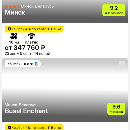
Минск, Беларусь
9.2
Минск
435 отзывов
Кешбэк 4% по карте Т-Банка
48 км
платно
от 347 760 ₽
23 авг. - 6 сент., 14 ночей
Кешбэк
+ 5 878
Минск, Беларусь
9.6
Busel Enchant
4 отзыва
Кешбэк 4% по карте Т-Банка