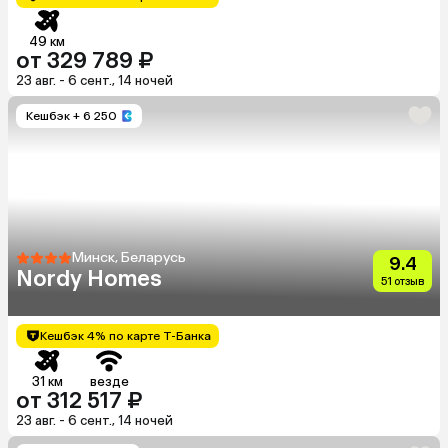
49 км
от 329 789 ₽
23 авг. - 6 сент., 14 ночей
Кешбэк
+ 6 250
Минск, Беларусь
9.4
Nordy Homes
51 отзыв
Кешбэк 4% по карте Т-Банка
31 км
везде
от 312 517 ₽
23 авг. - 6 сент., 14 ночей