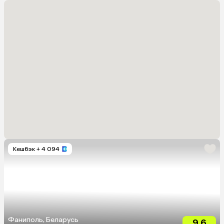
Кешбэк
+ 4 094
Фаниполь, Беларусь
9.6