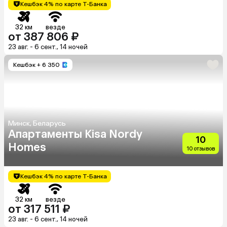
Кешбэк 4% по карте Т-Банка
32 км
везде
от 387 806 ₽
23 авг. - 6 сент., 14 ночей
Кешбэк
+ 6 350
Минск, Беларусь
Апартаменты Kisa Nordy
10
Homes
10 отзывов
Кешбэк 4% по карте Т-Банка
32 км
везде
от 317 511 ₽
23 авг. - 6 сент., 14 ночей