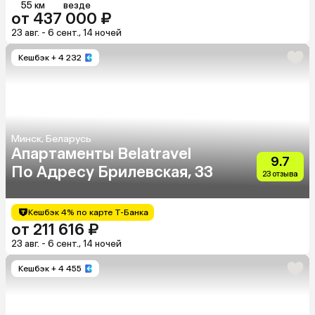
55 км
везде
от 437 000 ₽
23 авг. - 6 сент., 14 ночей
Кешбэк
+ 4 232
Минск, Беларусь
Апартаменты Belatravel
9.7
По Адресу Брилевская, 33
23 отзыва
Кешбэк 4% по карте Т-Банка
от 211 616 ₽
23 авг. - 6 сент., 14 ночей
Кешбэк
+ 4 455