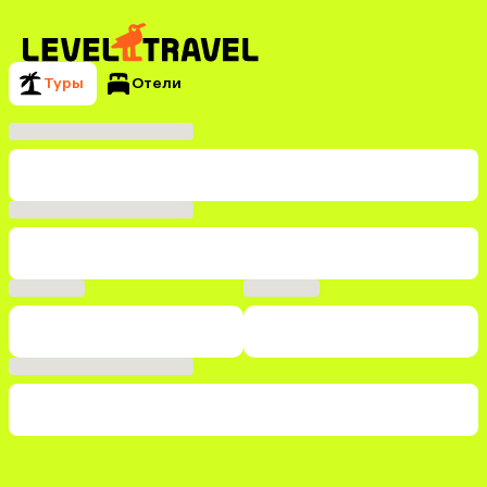
Туры
Отели