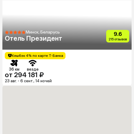
Минск, Беларусь
9.6
Отель Президент
215 отзывов
Кешбэк 4% по карте Т-Банка
36 км
везде
от 294 181 ₽
23 авг. - 6 сент., 14 ночей