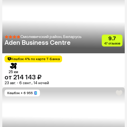
Смолевичский район, Беларусь
9.7
Aden Business Centre
47 отзывов
Кешбэк 4% по карте Т-Банка
25 км
от 214 143 ₽
23 авг. - 6 сент., 14 ночей
Кешбэк
+ 6 955