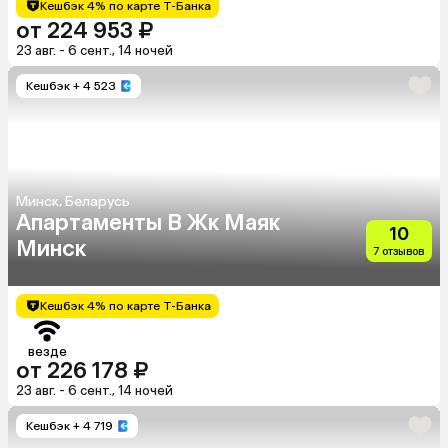
Кешбэк 4% по карте Т-Банка
от 224 953 ₽
23 авг. - 6 сент., 14 ночей
Кешбэк
+ 4 523
Минск, Беларусь
Апартаменты В Жк Маяк
10
Минск
7 отзывов
Кешбэк 4% по карте Т-Банка
везде
от 226 178 ₽
23 авг. - 6 сент., 14 ночей
Кешбэк
+ 4 719