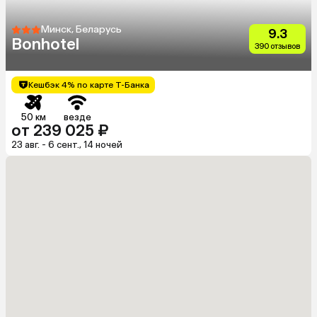
Минск, Беларусь
9.3
Bonhotel
390 отзывов
Кешбэк 4% по карте Т-Банка
50 км
везде
от 239 025 ₽
23 авг. - 6 сент., 14 ночей