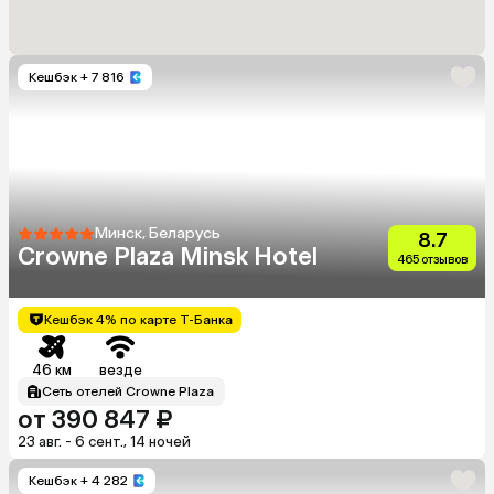
Кешбэк
+ 7 816
Минск, Беларусь
8.7
Crowne Plaza Minsk Hotel
465 отзывов
Кешбэк 4% по карте Т-Банка
46 км
везде
Сеть отелей Crowne Plaza
от 390 847 ₽
23 авг. - 6 сент., 14 ночей
Кешбэк
+ 4 282