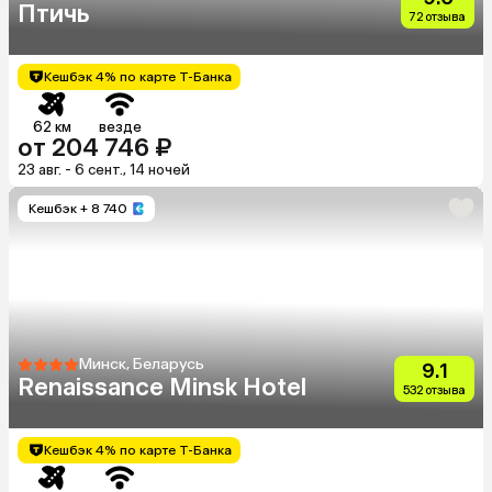
Птичь
72 отзыва
Кешбэк 4% по карте Т-Банка
62 км
везде
от 204 746 ₽
23 авг. - 6 сент., 14 ночей
Кешбэк
+ 8 740
Минск, Беларусь
9.1
Renaissance Minsk Hotel
532 отзыва
Кешбэк 4% по карте Т-Банка