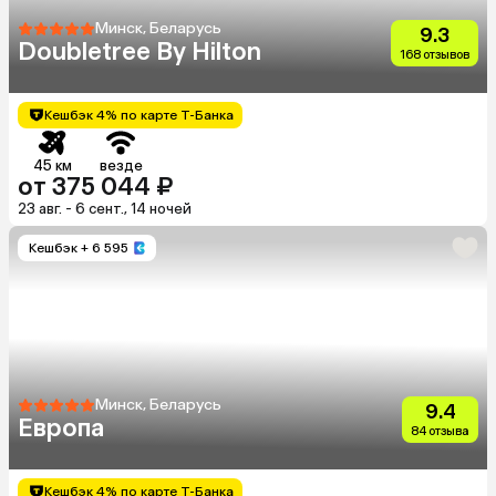
Минск, Беларусь
9.3
Doubletree By Hilton
168 отзывов
Кешбэк 4% по карте Т-Банка
45 км
везде
от 375 044 ₽
23 авг. - 6 сент., 14 ночей
Кешбэк
+ 6 595
Минск, Беларусь
9.4
Европа
84 отзыва
Кешбэк 4% по карте Т-Банка