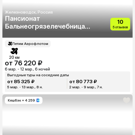
Железноводск, Россия
Пансионат
10
Бальнеогрязелечебница
5 отзывов
(Ex. Альянс)
Летим Аэрофлотом
20 км
от 76 220 ₽
6 мар. - 12 мар., 6 ночей
Выгодные туры на соседние даты
от 85 325 ₽
от 80 773 ₽
5 мар. - 13 мар., 8 н.
2 мар. - 9 мар., 7 н.
Кешбэк
+ 4 259