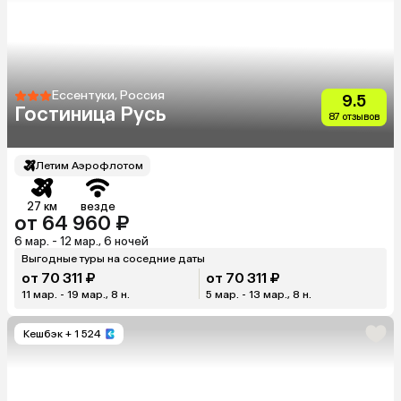
Ессентуки, Россия
9.5
Гостиница Русь
87 отзывов
Летим Аэрофлотом
27 км
везде
от 64 960 ₽
6 мар. - 12 мар., 6 ночей
Выгодные туры на соседние даты
от 70 311 ₽
от 70 311 ₽
11 мар. - 19 мар., 8 н.
5 мар. - 13 мар., 8 н.
Кешбэк
+ 1 524