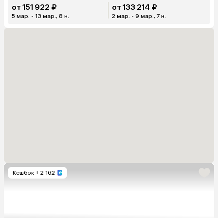
от 151 922 ₽
от 133 214 ₽
5 мар. - 13 мар., 8 н.
2 мар. - 9 мар., 7 н.
Кешбэк
+ 2 162