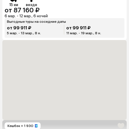
15 км
везде
от 87 160 ₽
6 мар. - 12 мар., 6 ночей
Выгодные туры на соседние даты
от 99 911 ₽
от 99 911 ₽
5 мар. - 13 мар., 8 н.
11 мар. - 19 мар., 8 н.
Кешбэк
+ 1 930