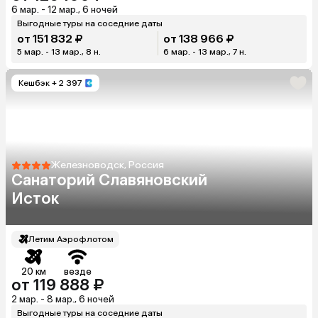
6 мар. - 12 мар., 6 ночей
Выгодные туры на соседние даты
от 151 832 ₽
от 138 966 ₽
5 мар. - 13 мар., 8 н.
6 мар. - 13 мар., 7 н.
Кешбэк
+ 2 397
Железноводск, Россия
Санаторий Славяновский
Исток
Летим Аэрофлотом
20 км
везде
от 119 888 ₽
2 мар. - 8 мар., 6 ночей
Выгодные туры на соседние даты