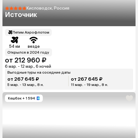
Кисловодск, Россия
Источник
Летим Аэрофлотом
54 км
везде
Открылся в 2024 году
от 212 960 ₽
6 мар. - 12 мар., 6 ночей
Выгодные туры на соседние даты
от 267 645 ₽
от 267 645 ₽
5 мар. - 13 мар., 8 н.
11 мар. - 19 мар., 8 н.
Кешбэк
+ 1 594