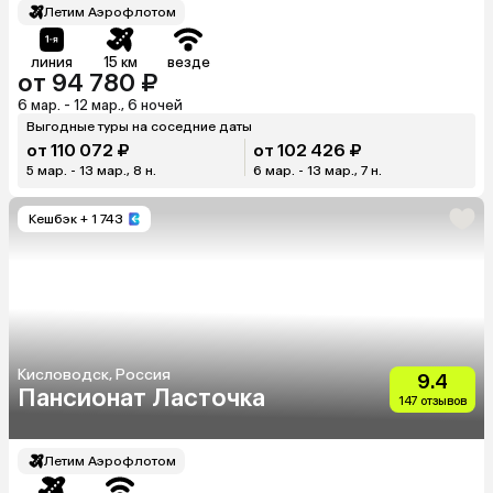
Летим Аэрофлотом
линия
15 км
везде
от 94 780 ₽
6 мар. - 12 мар., 6 ночей
Выгодные туры на соседние даты
от 110 072 ₽
от 102 426 ₽
5 мар. - 13 мар., 8 н.
6 мар. - 13 мар., 7 н.
Кешбэк
+ 1 743
Кисловодск, Россия
9.4
Пансионат Ласточка
147 отзывов
Летим Аэрофлотом