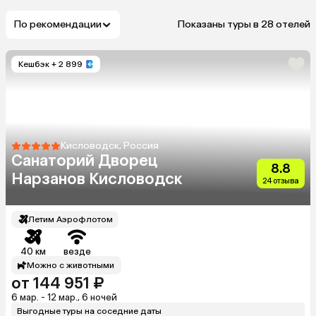
По рекомендации
Показаны туры в 28 отелей
Кешбэк
+ 2 899
Кисловодск, Россия
Санаторий Дворец
8.8
Нарзанов Кисловодск
24 отзыва
Летим Аэрофлотом
40 км
везде
Можно с животными
от 144 951 ₽
6 мар. - 12 мар., 6 ночей
Выгодные туры на соседние даты