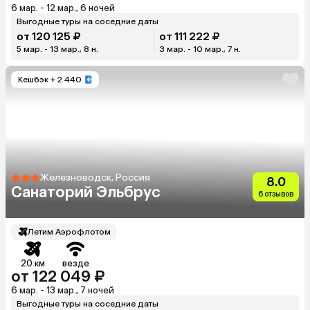
6 мар. - 12 мар., 6 ночей
Выгодные туры на соседние даты
от 120 125 ₽
от 111 222 ₽
5 мар. - 13 мар., 8 н.
3 мар. - 10 мар., 7 н.
Кешбэк
+ 2 440
Железноводск, Россия
8.0
Санаторий Эльбрус
6 отзывов
Летим Аэрофлотом
20 км
везде
от 122 049 ₽
6 мар. - 13 мар., 7 ночей
Выгодные туры на соседние даты