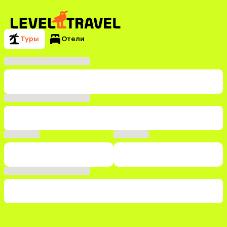
Туры
Отели