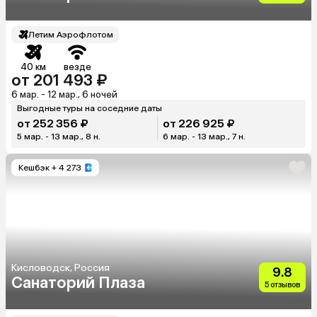
Летим Аэрофлотом
40 км
везде
от 201 493 ₽
6 мар. - 12 мар., 6 ночей
Выгодные туры на соседние даты
от 252 356 ₽
от 226 925 ₽
5 мар. - 13 мар., 8 н.
6 мар. - 13 мар., 7 н.
Кешбэк
+ 4 273
Кисловодск, Россия
9.8
Санаторий Плаза
5 отзывов