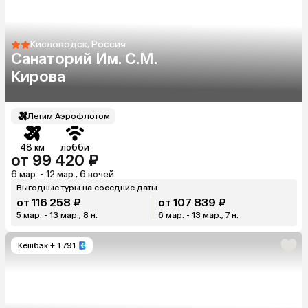
Кисловодск, Россия
Санаторий Им. С.М.
Кирова
Летим Аэрофлотом
48 км
лобби
от 99 420 ₽
6 мар. - 12 мар., 6 ночей
Выгодные туры на соседние даты
от 116 258 ₽
от 107 839 ₽
5 мар. - 13 мар., 8 н.
6 мар. - 13 мар., 7 н.
Кешбэк
+ 1 791