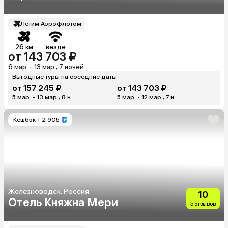
Летим Аэрофлотом
26 км
везде
от 143 703 ₽
6 мар. - 13 мар., 7 ночей
Выгодные туры на соседние даты
от 157 245 ₽
от 143 703 ₽
5 мар. - 13 мар., 8 н.
5 мар. - 12 мар., 7 н.
Кешбэк
+ 2 905
Железноводск, Россия
10
Отель Княжна Мери
5 отзывов