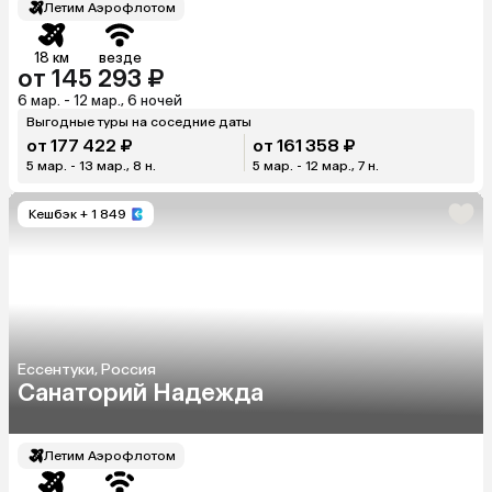
Летим Аэрофлотом
18 км
везде
от 145 293 ₽
6 мар. - 12 мар., 6 ночей
Выгодные туры на соседние даты
от 177 422 ₽
от 161 358 ₽
5 мар. - 13 мар., 8 н.
5 мар. - 12 мар., 7 н.
Кешбэк
+ 1 849
Ессентуки, Россия
Санаторий Надежда
Летим Аэрофлотом