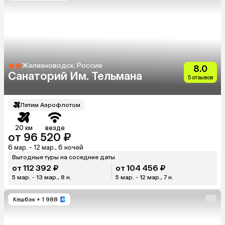
Железноводск, Россия
8.0
Санаторий Им. Тельмана
5 отзывов
Летим Аэрофлотом
20 км
везде
от 96 520 ₽
6 мар. - 12 мар., 6 ночей
Выгодные туры на соседние даты
от 112 392 ₽
от 104 456 ₽
5 мар. - 13 мар., 8 н.
5 мар. - 12 мар., 7 н.
Кешбэк
+ 1 988