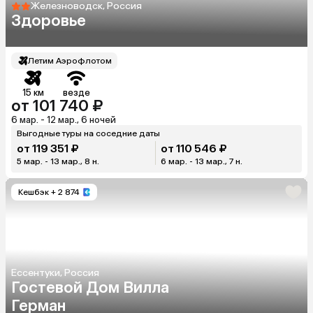
Железноводск, Россия
Здоровье
Летим Аэрофлотом
15 км
везде
от 101 740 ₽
6 мар. - 12 мар., 6 ночей
Выгодные туры на соседние даты
от 119 351 ₽
от 110 546 ₽
5 мар. - 13 мар., 8 н.
6 мар. - 13 мар., 7 н.
Кешбэк
+ 2 874
Ессентуки, Россия
Гостевой Дом Вилла
Герман