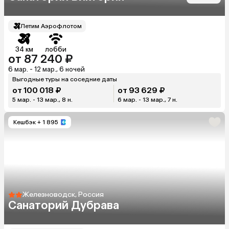
Летим Аэрофлотом
34 км
лобби
от 87 240 ₽
6 мар. - 12 мар., 6 ночей
Выгодные туры на соседние даты
от 100 018 ₽
от 93 629 ₽
5 мар. - 13 мар., 8 н.
6 мар. - 13 мар., 7 н.
Кешбэк
+ 1 895
Железноводск, Россия
Санаторий Дубрава