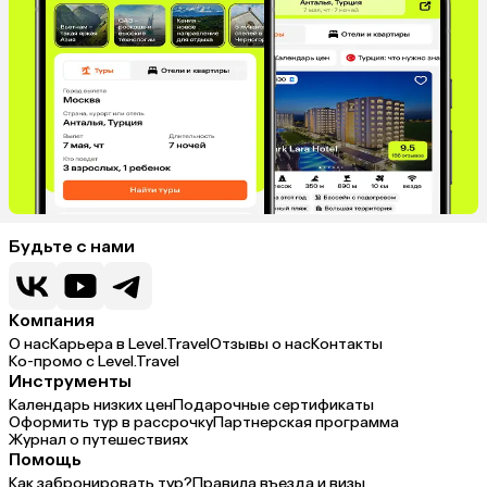
Будьте с нами
Компания
О нас
Карьера в Level.Travel
Отзывы о нас
Контакты
Ко-промо с Level.Travel
Инструменты
Календарь низких цен
Подарочные сертификаты
Оформить тур в рассрочку
Партнерская программа
Журнал о путешествиях
Помощь
Как забронировать тур?
Правила въезда и визы