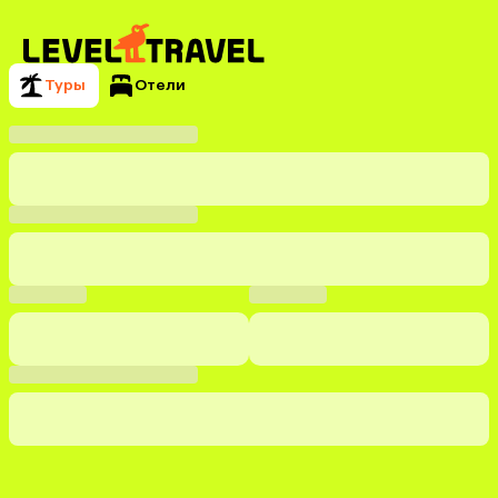
Туры
Отели