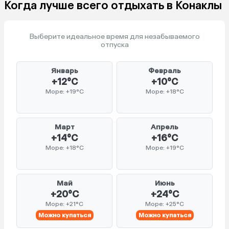
Когда лучше всего отдыхать в Конаклы
Выберите идеальное время для незабываемого
отпуска
Январь
Февраль
+12°C
+10°C
Море: +19°C
Море: +18°C
Март
Апрель
+14°C
+16°C
Море: +18°C
Море: +19°C
Май
Июнь
+20°C
+24°C
Море: +21°C
Море: +25°C
Можно купаться
Можно купаться