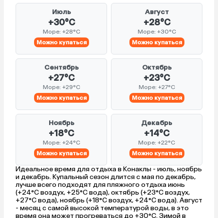
Июль
Август
+30°C
+28°C
Море: +28°C
Море: +30°C
Можно купаться
Можно купаться
Сентябрь
Октябрь
+27°C
+23°C
Море: +29°C
Море: +27°C
Можно купаться
Можно купаться
Ноябрь
Декабрь
+18°C
+14°C
Море: +24°C
Море: +22°C
Можно купаться
Можно купаться
Идеальное время для отдыха в Конаклы - июль, ноябрь
и декабрь. Купальный сезон длится с мая по декабрь,
лучше всего подходят для пляжного отдыха июнь
(+24°C воздух, +25°C вода), октябрь (+23°C воздух,
+27°C вода), ноябрь (+18°C воздух, +24°C вода). Август
- месяц с самой высокой температурой воды, в это
время она может прогреваться до +30°C. Зимой в