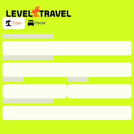
Туры
Отели