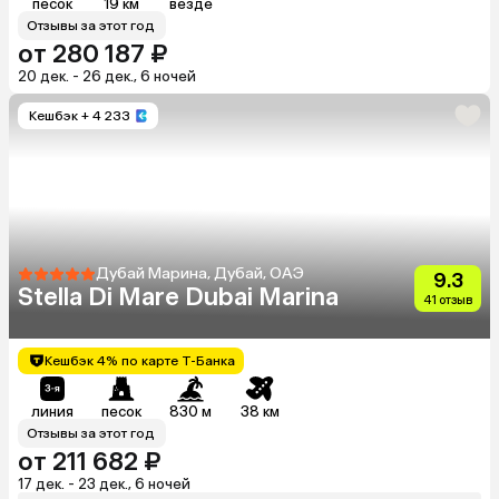
песок
19 км
везде
Отзывы за этот год
от 280 187 ₽
20 дек. - 26 дек., 6 ночей
Кешбэк
+ 4 233
Дубай Марина, Дубай, ОАЭ
9.3
Stella Di Mare Dubai Marina
41 отзыв
Кешбэк 4% по карте Т-Банка
линия
песок
830 м
38 км
Отзывы за этот год
от 211 682 ₽
17 дек. - 23 дек., 6 ночей