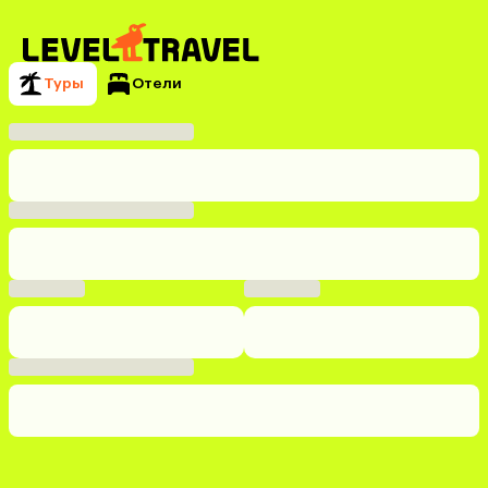
Туры
Отели