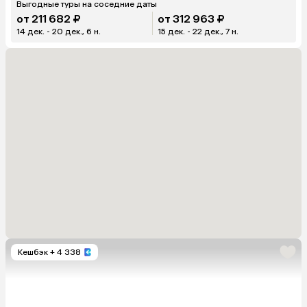
Выгодные туры на соседние даты
от 211 682 ₽
от 312 963 ₽
14 дек. - 20 дек., 6 н.
15 дек. - 22 дек., 7 н.
Кешбэк
+ 4 338