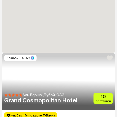
Кешбэк
+ 4 077
Аль Барша, Дубай, ОАЭ
10
Grand Cosmopolitan Hotel
66 отзывов
Кешбэк 4% по карте Т-Банка