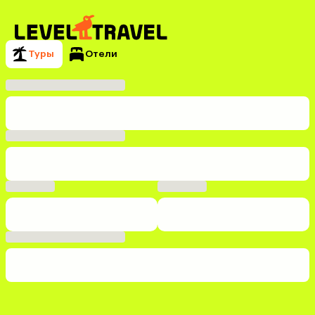
Туры
Отели