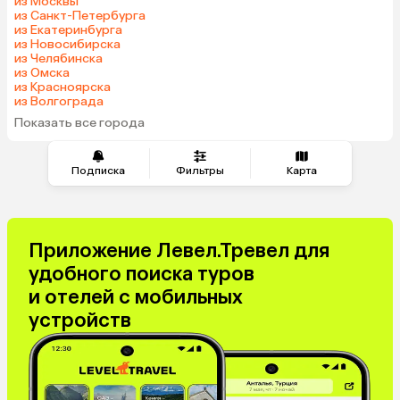
из Москвы
из Санкт-Петербурга
из Екатеринбурга
из Новосибирска
из Челябинска
из Омска
из Красноярска
из Волгограда
Показать все города
Подписка
Фильтры
Карта
Приложение Левел.Тревел для
удобного поиска туров
и отелей с мобильных
устройств