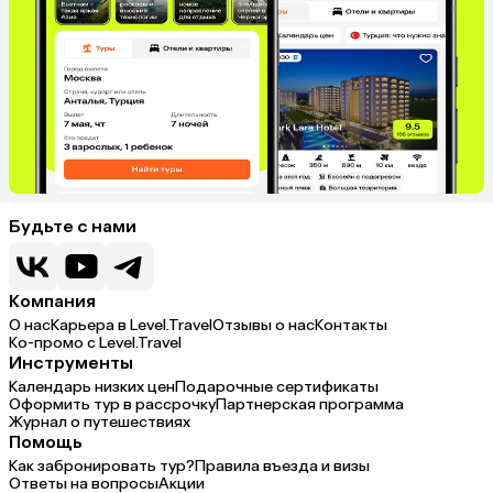
Будьте с нами
Компания
О нас
Карьера в Level.Travel
Отзывы о нас
Контакты
Ко-промо с Level.Travel
Инструменты
Календарь низких цен
Подарочные сертификаты
Оформить тур в рассрочку
Партнерская программа
Журнал о путешествиях
Помощь
Как забронировать тур?
Правила въезда и визы
Ответы на вопросы
Акции