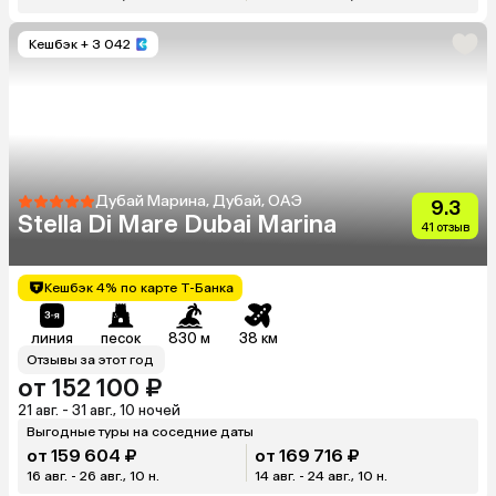
Кешбэк
+ 3 042
Дубай Марина, Дубай, ОАЭ
9.3
Stella Di Mare Dubai Marina
41 отзыв
Кешбэк 4% по карте Т-Банка
линия
песок
830 м
38 км
Отзывы за этот год
от 152 100 ₽
21 авг. - 31 авг., 10 ночей
Выгодные туры на соседние даты
от 159 604 ₽
от 169 716 ₽
16 авг. - 26 авг., 10 н.
14 авг. - 24 авг., 10 н.