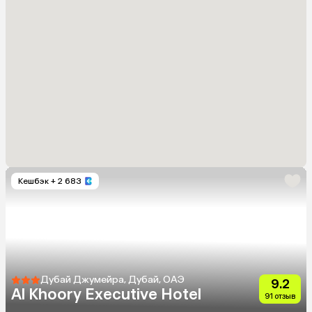
Кешбэк
+ 2 683
Дубай Джумейра, Дубай, ОАЭ
9.2
Al Khoory Executive Hotel
91 отзыв