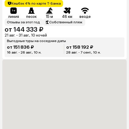
Кешбэк 4% по карте Т-Банка
линия
песок
15 м
48 км
везде
Отзывы за этот год
Собственный пляж
от 144 333 ₽
21 авг. - 31 авг., 10 ночей
Выгодные туры на соседние даты
от 151 836 ₽
от 158 192 ₽
16 авг. - 26 авг., 10 н.
28 авг. - 7 сент., 10 н.