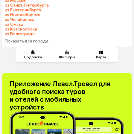
из Москвы
из Санкт-Петербурга
из Екатеринбурга
из Новосибирска
из Челябинска
из Омска
из Красноярска
из Волгограда
Показать все города
Подписка
Фильтры
Карта
Приложение Левел.Тревел для
удобного поиска туров
и отелей с мобильных
устройств