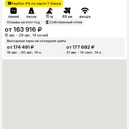
Кешбэк 4% по карте Т-Банка
линия
песок
15 м
48 км
везде
Отзывы за этот год
Собственный пляж
от 163 916 ₽
15 авг. - 29 авг., 14 ночей
Выгодные туры на соседние даты
от 174 491 ₽
от 177 682 ₽
16 авг. - 30 авг., 14 н.
31 авг. - 14 сент., 14 н.