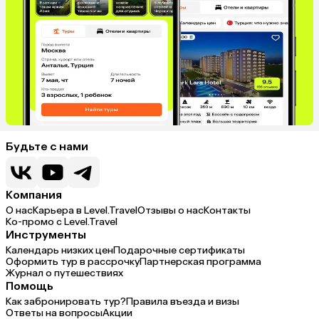
Будьте с нами
Компания
О нас
Карьера в Level.Travel
Отзывы о нас
Контакты
Ко-промо с Level.Travel
Инструменты
Календарь низких цен
Подарочные сертификаты
Оформить тур в рассрочку
Партнерская программа
Журнал о путешествиях
Помощь
Как забронировать тур?
Правила въезда и визы
Ответы на вопросы
Акции