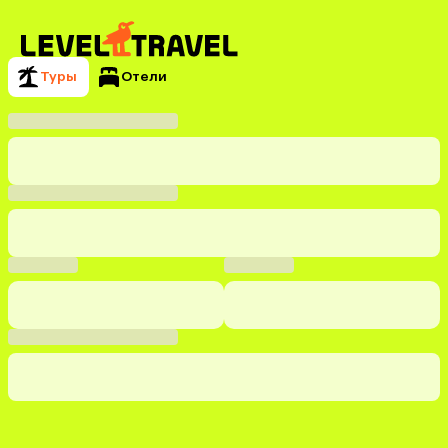
Туры
Отели