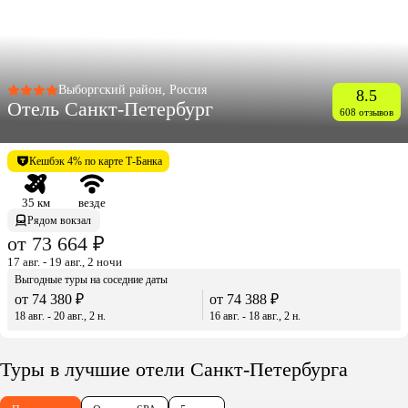
Выборгский район, Россия
8.5
Отель Санкт-Петербург
608 отзывов
Кешбэк 4% по карте Т-Банка
35 км
везде
Рядом вокзал
от 73 664 ₽
17 авг. - 19 авг., 2 ночи
Выгодные туры на соседние даты
от 74 380 ₽
от 74 388 ₽
18 авг. - 20 авг., 2 н.
16 авг. - 18 авг., 2 н.
Туры в лучшие отели Санкт-Петербурга