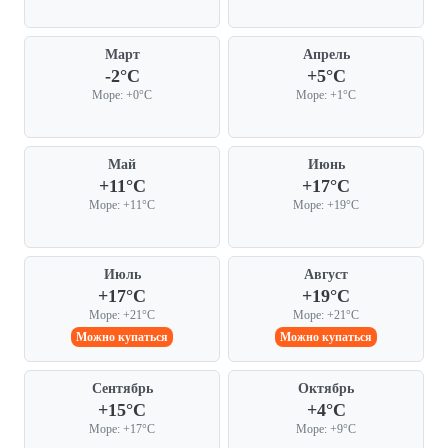
Март
Апрель
-2°C
+5°C
Море: +0°C
Море: +1°C
Май
Июнь
+11°C
+17°C
Море: +11°C
Море: +19°C
Июль
Август
+17°C
+19°C
Море: +21°C
Море: +21°C
Можно купаться
Можно купаться
Сентябрь
Октябрь
+15°C
+4°C
Море: +17°C
Море: +9°C