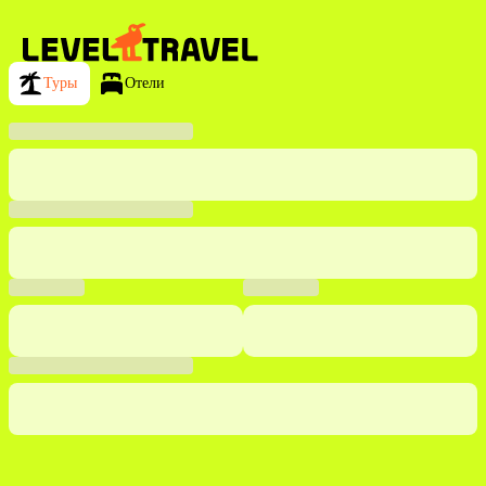
Туры
Отели