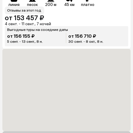
линия
песок
200 м
45 км
платно
Отзывы за этот год
от 153 457 ₽
4 сент. - 11 сент., 7 ночей
Выгодные туры на соседние даты
от 156 155 ₽
от 156 710 ₽
5 сент. - 13 сент., 8 н.
30 сент. - 8 окт., 8 н.