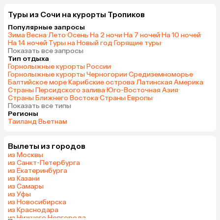
Туры из Сочи на курорты Тропиков
Популярные запросы
Зима
·
Весна
·
Лето
·
Осень
·
На 2 ночи
·
На 7 ночей
·
На 10 ночей
·
На 14 ночей
·
Туры на Новый год
·
Горящие туры
·
Показать все запросы
Тип отдыха
Горнолыжные курорты России
·
Горнолыжные курорты Черногории
·
Средиземноморье
·
Балтийское море
·
Карибские острова
·
Латинская Америка
·
Страны Персидского залива
·
Юго-Восточная Азия
·
Страны Ближнего Востока
·
Страны Европы
·
Показать все типы
Регионы
Таиланд
·
Вьетнам
Вылеты из городов
из Москвы
из Санкт-Петербурга
из Екатеринбурга
из Казани
из Самары
из Уфы
из Новосибирска
из Краснодара
из Нижнего Новгорода