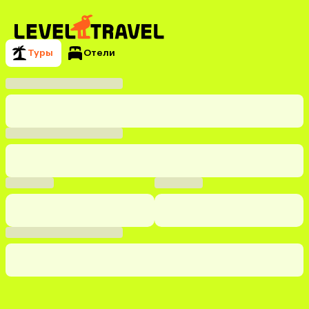
Туры
Отели