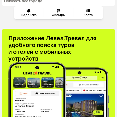
Показать все города
из Перми
Подписка
Фильтры
Карта
Приложение Левел.Тревел для
удобного поиска туров
и отелей с мобильных
устройств