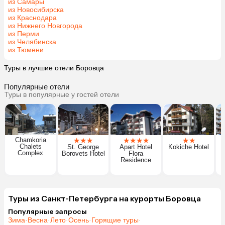
из Самары
из Новосибирска
из Краснодара
из Нижнего Новгорода
из Перми
из Челябинска
из Тюмени
Туры в лучшие отели Боровца
Популярные отели
Туры в популярные у гостей отели
Chamkoria
★
★
★
★
★
★
★
★
★
Chalets
St. George
Apart Hotel
Kokiche Hotel
Complex
Borovets Hotel
Flora
Residence
Туры из Санкт-Петербурга на курорты Боровца
Популярные запросы
Зима
·
Весна
·
Лето
·
Осень
·
Горящие туры
·