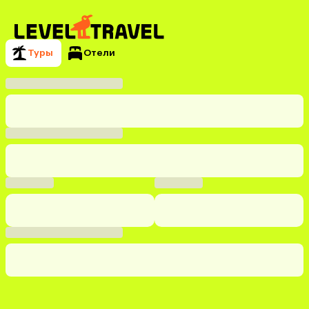
Туры
Отели