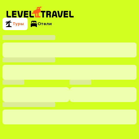
Туры
Отели