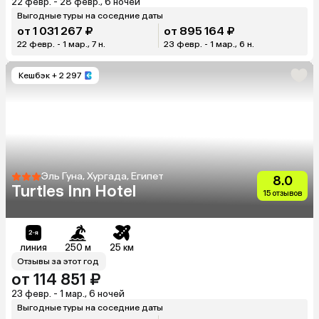
22 февр. - 28 февр., 6 ночей
Выгодные туры на соседние даты
от 1 031 267 ₽
от 895 164 ₽
22 февр. - 1 мар., 7 н.
23 февр. - 1 мар., 6 н.
Кешбэк
+ 2 297
Эль Гуна, Хургада, Египет
8.0
Turtles Inn Hotel
15 отзывов
линия
250 м
25 км
Отзывы за этот год
от 114 851 ₽
23 февр. - 1 мар., 6 ночей
Выгодные туры на соседние даты