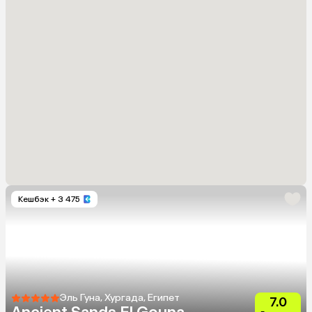
Кешбэк
+ 3 475
Эль Гуна, Хургада, Египет
7.0