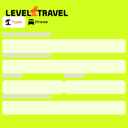
Туры
Отели