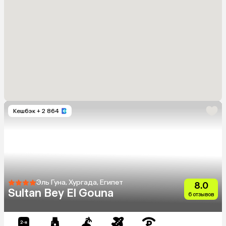
Кешбэк
+ 2 864
Эль Гуна, Хургада, Египет
8.0
Sultan Bey El Gouna
6 отзывов