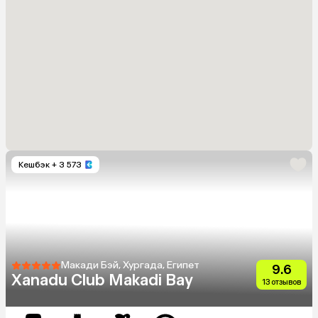
Кешбэк
+ 3 573
Макади Бэй, Хургада, Египет
9.6
Xanadu Club Makadi Bay
13 отзывов