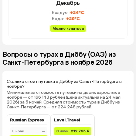
Декабрь
Воздух:
+24°C
Вода:
+26°C
Можно купаться
Вопросы о турах в Диббу (ОАЭ) из
Санкт-Петербурга в ноябре 2026
Сколько стоит путевка в Диббу из Санкт-Петербурга в
ноябре?
Минимальная стоимость путевки на двоих взрослых в
ноябре — от 166 143 рублей (цена актуальна на 24 мая
2026) за 5 ночей. Средняя стоимость тура в Диббу из
Санкт-Петербурга — от 224 248 рублей.
Russian Express
Level.Travel
3 ночи
—
3 ночи
212 795 ₽