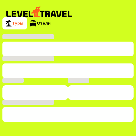
Туры
Отели