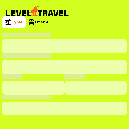
Туры
Отели