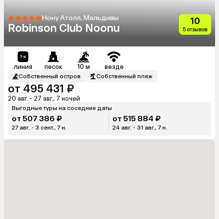
Нону Атолл, Мальдивы
10
Robinson Club Noonu
5 отзывов
линия
песок
10 м
везде
Собственный остров
Собственный пляж
от 495 431 ₽
20 авг. - 27 авг., 7 ночей
Выгодные туры на соседние даты
от 507 386 ₽
от 515 884 ₽
27 авг. - 3 сент., 7 н.
24 авг. - 31 авг., 7 н.