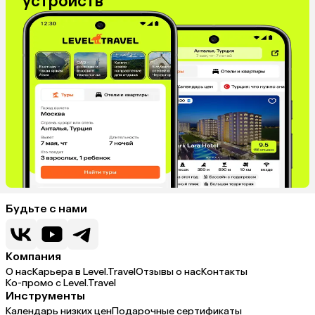
устройств
Будьте с нами
Компания
О нас
Карьера в Level.Travel
Отзывы о нас
Контакты
Ко-промо с Level.Travel
Инструменты
Календарь низких цен
Подарочные сертификаты