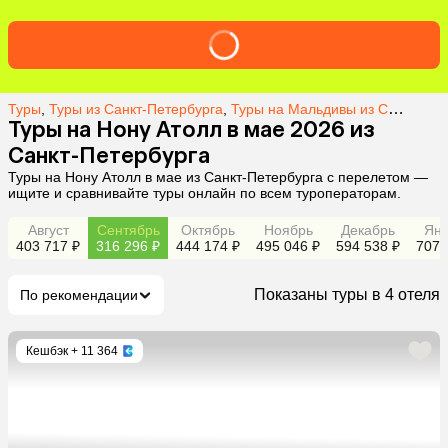
Туры
,
Туры из Санкт-Петербурга
,
Туры на Мальдивы из Санкт-Петербурга
Туры на Нону Атолл в мае 2026 из
Санкт-Петербурга
Туры на Нону Атолл в мае из Санкт-Петербурга с перелетом —
ищите и сравнивайте туры онлайн по всем туроператорам.
Август
Сентябрь
Октябрь
Ноябрь
Декабрь
Янв
403 717 ₽
316 296 ₽
444 174 ₽
495 046 ₽
594 538 ₽
707 
Показаны туры в 4 отеля
По рекомендации
Кешбэк
+ 11 364