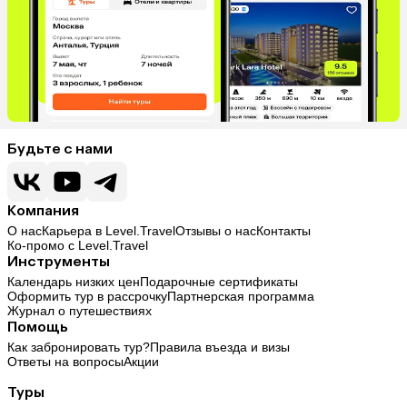
Будьте с нами
Компания
О нас
Карьера в Level.Travel
Отзывы о нас
Контакты
Ко-промо с Level.Travel
Инструменты
Календарь низких цен
Подарочные сертификаты
Оформить тур в рассрочку
Партнерская программа
Журнал о путешествиях
Помощь
Как забронировать тур?
Правила въезда и визы
Ответы на вопросы
Акции
Туры