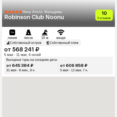
Нону Атолл, Мальдивы
10
Robinson Club Noonu
5 отзывов
линия
песок
10 м
везде
Собственный остров
Собственный пляж
от 568 241 ₽
5 мая - 11 мая, 6 ночей
Выгодные туры на соседние даты
от 645 384 ₽
от 606 858 ₽
31 мая - 8 июн., 8 н.
5 мая - 12 мая, 7 н.