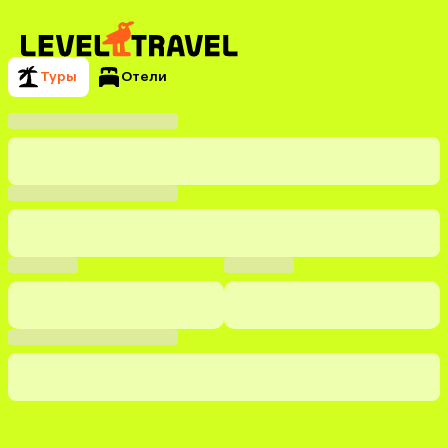
Туры
Отели