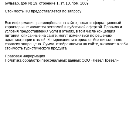
бульвар, дом № 19, строение 1, эт. 10, пом. 1009
Стоимость ПО предоставляется по запросу
Вся информация, размещённая на сайте, носит информационный
характер и не является рекламой и публичной офертой. Правила и
условия предоставления услуг в отелях, в том числе концепция
питания, описанные на сайте, могут изменяться по решению
администрации отелей. Копирование материалов без письменного
согласия запрещено. Сумма, отображаемая на сайте, включает в себя
стоимость туристического продукта
Правовая информация
Политика обработки персональных данных ООО «Левел Тревел»