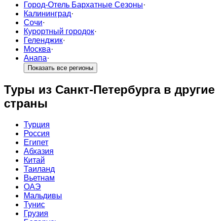
Город-Отель Бархатные Сезоны
·
Калининград
·
Сочи
·
Курортный городок
·
Геленджик
·
Москва
·
Анапа
·
Показать все регионы
Туры из Санкт-Петербурга в другие
страны
Турция
Россия
Египет
Абхазия
Китай
Таиланд
Вьетнам
ОАЭ
Мальдивы
Тунис
Грузия