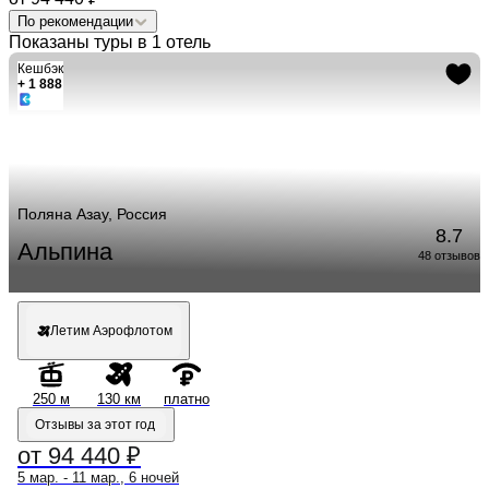
По рекомендации
Показаны туры в 1 отель
Кешбэк
+ 1 888
Поляна Азау, Россия
8.7
Альпина
48 отзывов
Летим Аэрофлотом
250 м
130 км
платно
Отзывы за этот год
от 94 440 ₽
5 мар. - 11 мар., 6 ночей