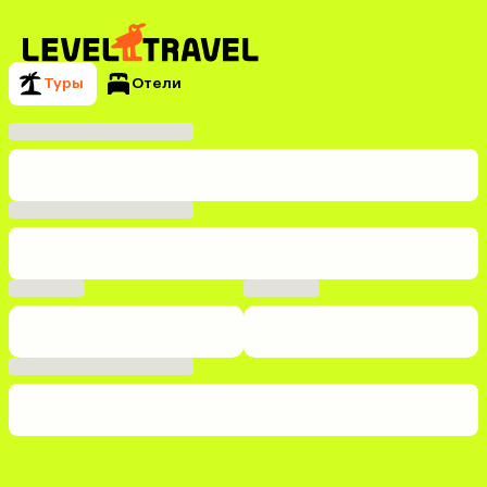
Туры
Отели