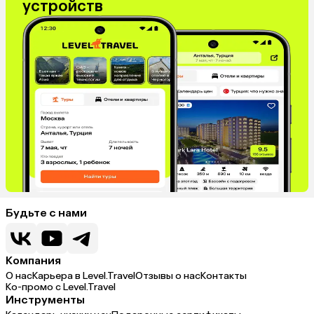
устройств
Будьте с нами
Компания
О нас
Карьера в Level.Travel
Отзывы о нас
Контакты
Ко-промо с Level.Travel
Инструменты