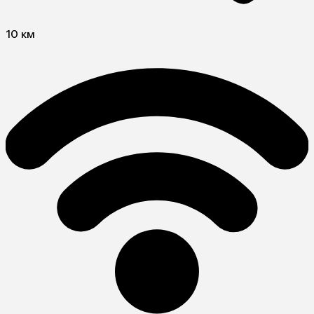
10 км