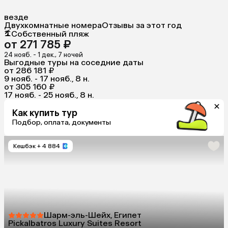
везде
Двухкомнатные номера
Отзывы за этот год
Собственный пляж
от 271 785 ₽
24 нояб. - 1 дек., 7 ночей
Выгодные туры на соседние даты
от 286 181 ₽
9 нояб. - 17 нояб., 8 н.
от 305 160 ₽
17 нояб. - 25 нояб., 8 н.
Как купить тур
Подбор, оплата, документы
Кешбэк
+ 4 884
Шарм-эль-Шейх, Египет
Pickalbatros Luxury Suites Resort