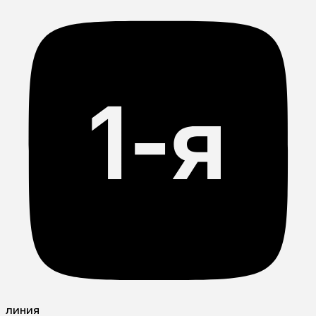
линия