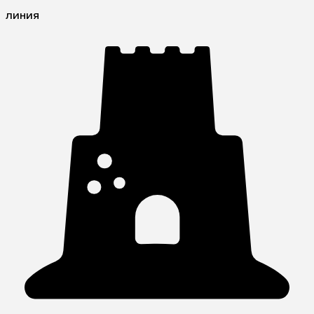
линия