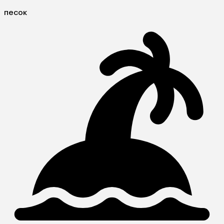
песок