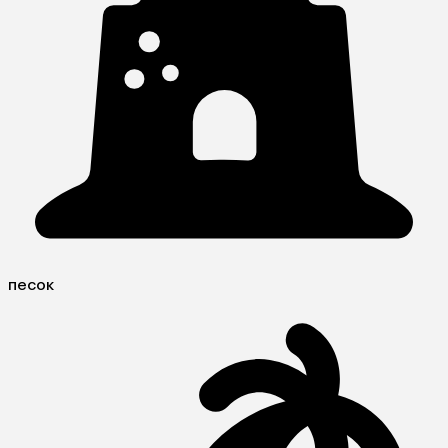
песок