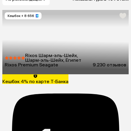
Кешбэк
+ 8 656
Rixos Шарм-эль-Шейх,
Шарм-эль-Шейх, Египет
Rixos Premium Seagate
9.2
30 отзывов
Кешбэк 4% по карте Т-Банка