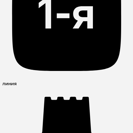
линия