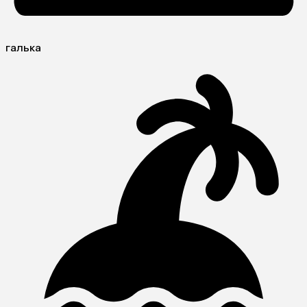
галька