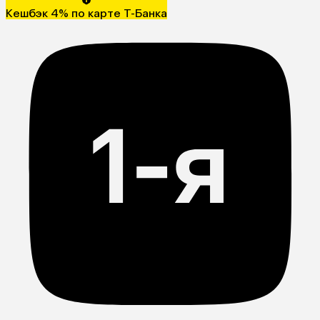
Кешбэк 4% по карте Т-Банка