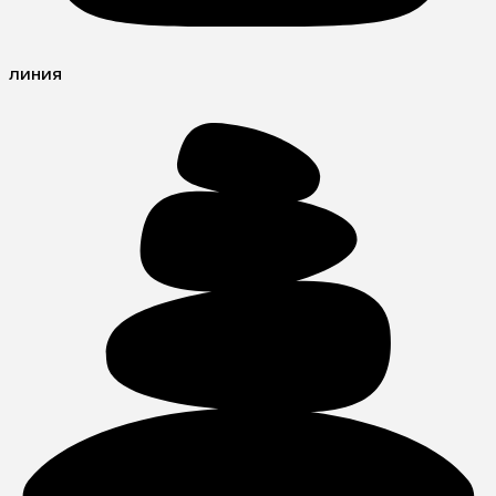
линия