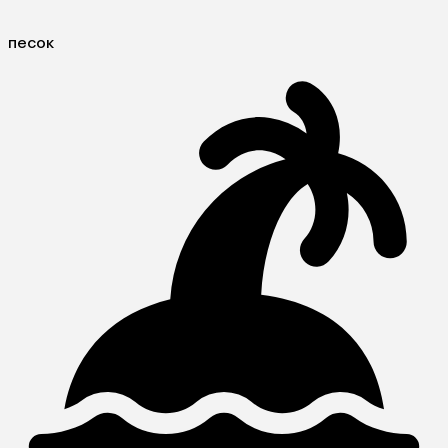
песок