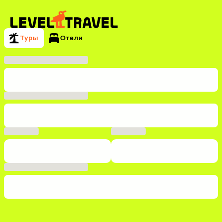
Туры
Отели