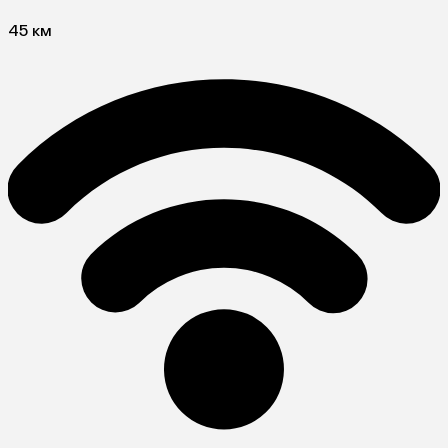
45 км