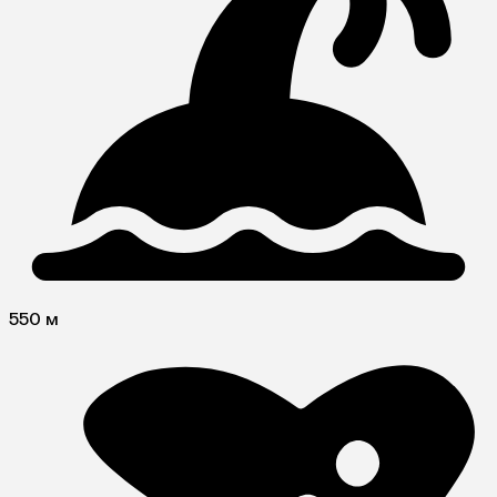
550 м