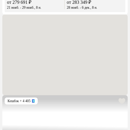
от 279 691 ₽
от 283 349 ₽
21 нояб. - 29 нояб., 8 н.
28 нояб. - 6 дек., 8 н.
Кешбэк
+ 4 405