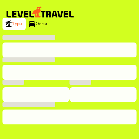
Туры
Отели