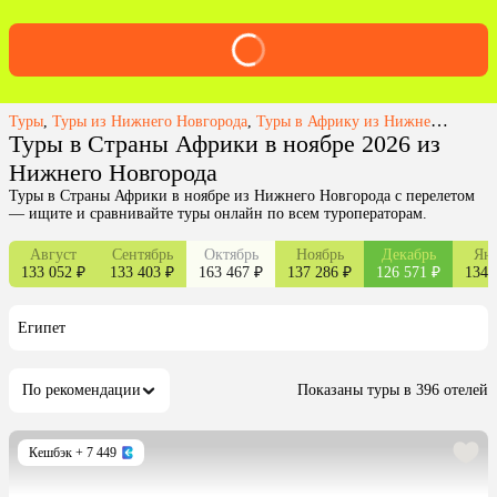
Туры
,
Туры из Нижнего Новгорода
,
Туры в Африку из Нижнего Новгорода
Туры в Страны Африки в ноябре 2026 из
Нижнего Новгорода
Туры в Страны Африки в ноябре из Нижнего Новгорода с перелетом
— ищите и сравнивайте туры онлайн по всем туроператорам.
Август
Сентябрь
Октябрь
Ноябрь
Декабрь
Янв
133 052 ₽
133 403 ₽
163 467 ₽
137 286 ₽
126 571 ₽
134 
Египет
По рекомендации
Показаны туры в 396 отелей
Кешбэк
+ 7 449