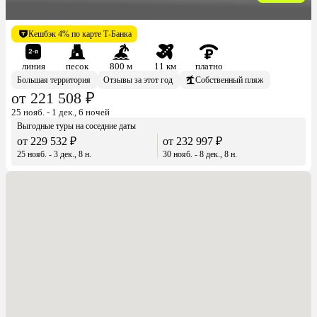
Кешбэк 4% по карте Т-Банка
линия
песок
800 м
11 км
платно
Большая территория
Отзывы за этот год
Собственный пляж
от 221 508 ₽
25 нояб. - 1 дек., 6 ночей
Выгодные туры на соседние даты
от 229 532 ₽
от 232 997 ₽
25 нояб. - 3 дек., 8 н.
30 нояб. - 8 дек., 8 н.