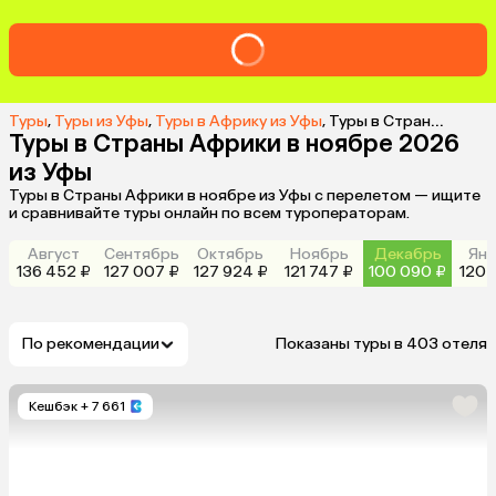
Туры
,
Туры из Уфы
,
Туры в Африку из Уфы
,
Туры в Страны Африки в ноябре 2026 из Уфы
Туры в Страны Африки в ноябре 2026
из Уфы
Туры в Страны Африки в ноябре из Уфы с перелетом — ищите
и сравнивайте туры онлайн по всем туроператорам.
Август
Сентябрь
Октябрь
Ноябрь
Декабрь
Янв
136 452 ₽
127 007 ₽
127 924 ₽
121 747 ₽
100 090 ₽
120 
По рекомендации
Показаны туры в 403 отеля
Кешбэк
+ 7 661