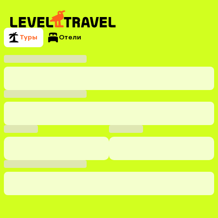
Туры
Отели