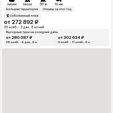
линия
песок
30 м
10 км
Большая территория
Отзывы за этот год
Собственный пляж
от 272 892 ₽
25 нояб. - 3 дек., 8 ночей
Выгодные туры на соседние даты
от 280 087 ₽
от 302 634 ₽
28 нояб. - 6 дек., 8 н.
9 нояб. - 17 нояб., 8 н.