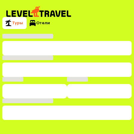
Туры
Отели