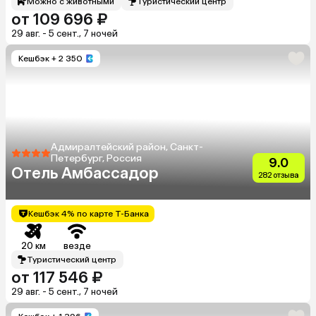
Можно с животными
Туристический центр
от 109 696 ₽
29 авг. - 5 сент., 7 ночей
Кешбэк
+ 2 350
Адмиралтейский район, Санкт-
Петербург, Россия
9.0
Отель Амбассадор
282 отзыва
Кешбэк 4% по карте Т-Банка
20 км
везде
Туристический центр
от 117 546 ₽
29 авг. - 5 сент., 7 ночей