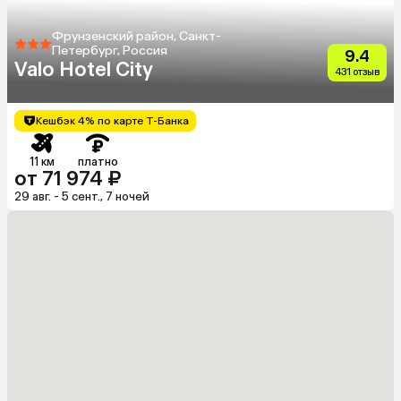
Фрунзенский район, Санкт-
Петербург, Россия
9.4
Valo Hotel City
431 отзыв
Кешбэк 4% по карте Т-Банка
11 км
платно
от 71 974 ₽
29 авг. - 5 сент., 7 ночей