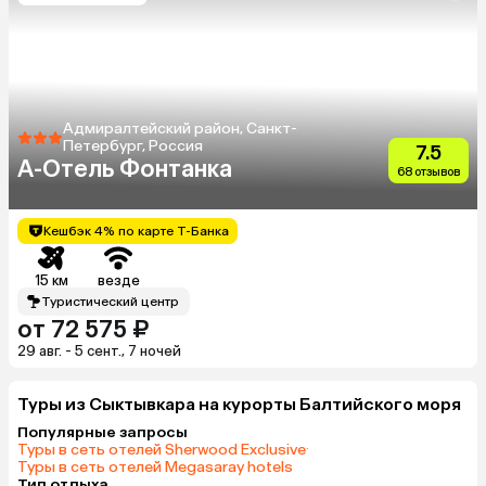
Адмиралтейский район, Санкт-
Петербург, Россия
7.5
A-Отель Фонтанка
68 отзывов
Кешбэк 4% по карте Т-Банка
15 км
везде
Туристический центр
от 72 575 ₽
29 авг. - 5 сент., 7 ночей
Туры из Сыктывкара на курорты Балтийского моря
Популярные запросы
Туры в сеть отелей Sherwood Exclusive
·
Туры в сеть отелей Megasaray hotels
Тип отдыха