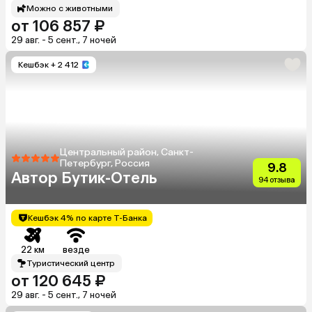
Можно с животными
от 106 857 ₽
29 авг. - 5 сент., 7 ночей
Кешбэк
+ 2 412
Центральный район, Санкт-
Петербург, Россия
9.8
Автор Бутик-Отель
94 отзыва
Кешбэк 4% по карте Т-Банка
22 км
везде
Туристический центр
от 120 645 ₽
29 авг. - 5 сент., 7 ночей