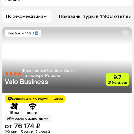
Показаны туры в 1 908 отелей
По рекомендации
Кешбэк
+ 1 523
Фрунзенский район, Санкт-
Петербург, Россия
9.7
Valo Business
279 отзывов
Кешбэк 4% по карте Т-Банка
18 км
везде
Можно с животными
от 76 174 ₽
29 авг. - 5 сент., 7 ночей