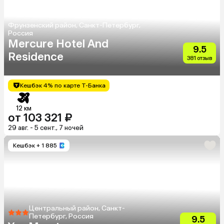
Фрунзенский район, Санкт-Петербург,
Россия
Mercure Hotel And
9.5
Residence
381 отзыв
Кешбэк 4% по карте Т-Банка
12 км
от 103 321 ₽
29 авг. - 5 сент., 7 ночей
Кешбэк
+ 1 885
Центральный район, Санкт-
Петербург, Россия
9.5