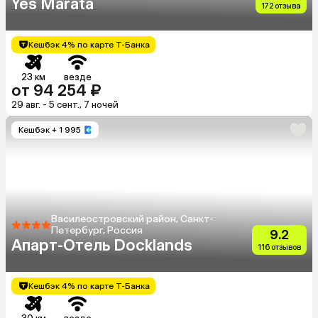
Yes Marata
172 отзыва
Кешбэк 4% по карте Т-Банка
23 км
везде
от 94 254 ₽
29 авг. - 5 сент., 7 ночей
Кешбэк
+ 1 995
Василеостровский район, Санкт-
Петербург, Россия
9.2
Апарт-Отель Docklands
116 отзывов
Кешбэк 4% по карте Т-Банка