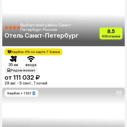
Выборгский район, Санкт-
Петербург, Россия
8.5
Отель Санкт-Петербург
608 отзывов
Кешбэк 4% по карте Т-Банка
35 км
везде
Рядом вокзал
от 111 032 ₽
29 авг. - 5 сент., 7 ночей
Кешбэк
+ 1 521