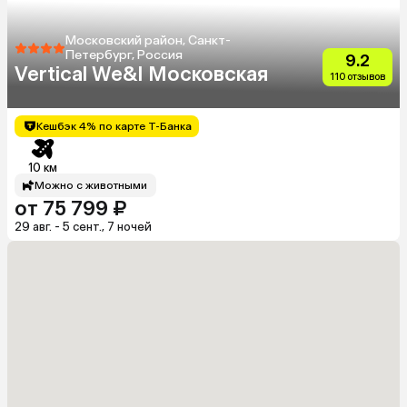
Московский район, Санкт-
Петербург, Россия
9.2
Vertical We&I Московская
110 отзывов
Кешбэк 4% по карте Т-Банка
10 км
Можно с животными
от 75 799 ₽
29 авг. - 5 сент., 7 ночей