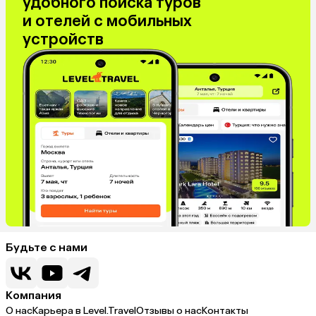
удобного поиска туров
и отелей с мобильных
устройств
Будьте с нами
Компания
О нас
Карьера в Level.Travel
Отзывы о нас
Контакты