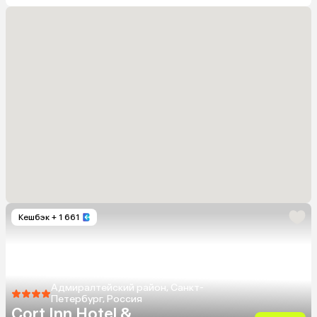
Кешбэк
+ 1 661
Адмиралтейский район, Санкт-
Петербург, Россия
Cort Inn Hotel &