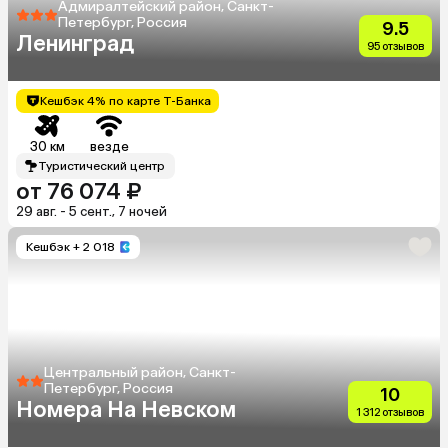
Адмиралтейский район, Санкт-
Петербург, Россия
9.5
Ленинград
95 отзывов
Кешбэк 4% по карте Т-Банка
30 км
везде
Туристический центр
от 76 074 ₽
29 авг. - 5 сент., 7 ночей
Кешбэк
+ 2 018
Центральный район, Санкт-
Петербург, Россия
10
Номера На Невском
1 312 отзывов