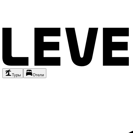
Туры
Отели