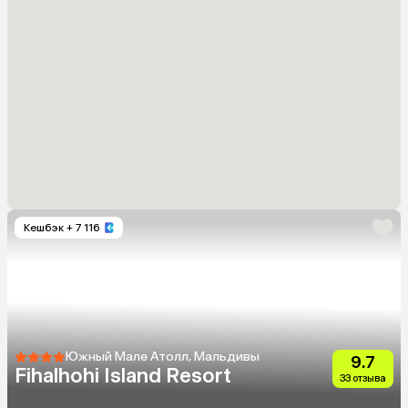
Кешбэк
+ 7 116
Южный Мале Атолл, Мальдивы
9.7
Fihalhohi Island Resort
33 отзыва