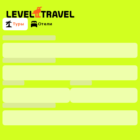
Туры
Отели