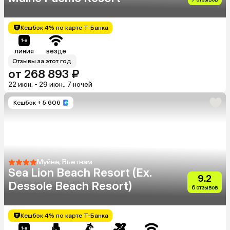
Кешбэк 4% по карте Т-Банка
линия
везде
Отзывы за этот год
от 268 893 ₽
22 июн. - 29 июн., 7 ночей
Кешбэк
+ 5 606
Муйне, Вьетнам
Sea Lion Beach Resort (Ex.
9.2
Dessole Beach Resort)
6 отзывов
Кешбэк 4% по карте Т-Банка