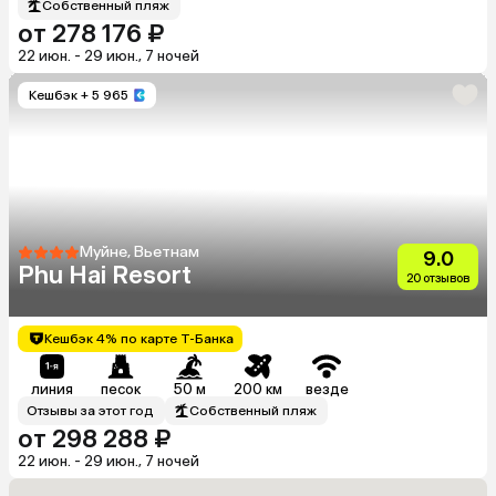
Собственный пляж
от 278 176 ₽
22 июн. - 29 июн., 7 ночей
Кешбэк
+ 5 965
Муйне, Вьетнам
9.0
Phu Hai Resort
20 отзывов
Кешбэк 4% по карте Т-Банка
линия
песок
50 м
200 км
везде
Отзывы за этот год
Собственный пляж
от 298 288 ₽
22 июн. - 29 июн., 7 ночей