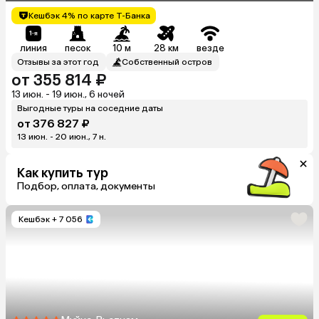
Кешбэк 4% по карте Т-Банка
линия
песок
10 м
28 км
везде
Отзывы за этот год
Собственный остров
от 355 814 ₽
13 июн. - 19 июн., 6 ночей
Выгодные туры на соседние даты
от 376 827 ₽
13 июн. - 20 июн., 7 н.
Как купить тур
Подбор, оплата, документы
Кешбэк
+ 7 056