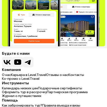
Будьте с нами
Компания
О нас
Карьера в Level.Travel
Отзывы о нас
Контакты
Ко-промо с Level.Travel
Инструменты
Календарь низких цен
Подарочные сертификаты
Оформить тур в рассрочку
Партнерская программа
Журнал о путешествиях
Помощь
Как забронировать тур?
Правила въезда и визы