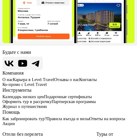
Будьте с нами
Компания
О нас
Карьера в Level.Travel
Отзывы о нас
Контакты
Ко-промо с Level.Travel
Инструменты
Календарь низких цен
Подарочные сертификаты
Оформить тур в рассрочку
Партнерская программа
Журнал о путешествиях
Помощь
Как забронировать тур?
Правила въезда и визы
Ответы на вопросы
Акции
Отели без перелета
Туры от