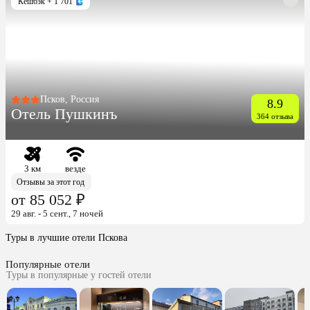
Кешбэк
+ 1 701
Псков, Россия
8.9
Отель Пушкинъ
364 отзыва
3 км
везде
Отзывы за этот год
от 85 052 ₽
29 авг. - 5 сент., 7 ночей
Туры в лучшие отели Пскова
Популярные отели
Туры в популярные у гостей отели