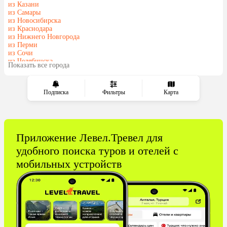
из Казани
из Самары
из Новосибирска
из Краснодара
из Нижнего Новгорода
из Перми
из Сочи
из Челябинска
Показать все города
из Тюмени
Подписка
Фильтры
Карта
Приложение Левел.Тревел для
удобного поиска туров и отелей с
мобильных устройств