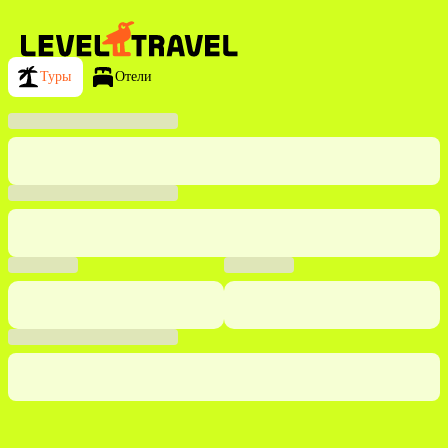
Туры
Отели