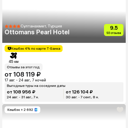
Султанахмет, Турция
9.5
Ottomans Pearl Hotel
93 отзыва
Кешбэк 4% по карте Т-Банка
45 км
Отзывы за этот год
от 108 119 ₽
17 авг. - 24 авг., 7 ночей
Выгодные туры на соседние даты
от 108 956 ₽
от 126 104 ₽
24 авг. - 31 авг., 7 н.
30 авг. - 7 сент., 8 н.
Кешбэк
+ 2 692