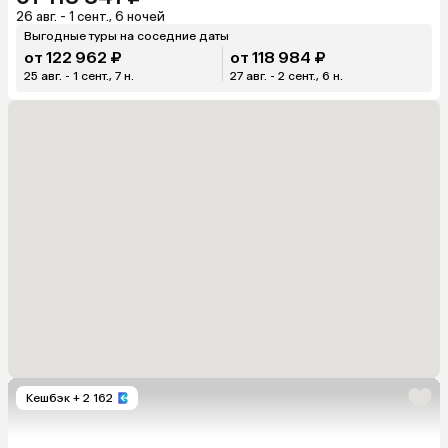
26 авг. - 1 сент., 6 ночей
Выгодные туры на соседние даты
от 122 962 ₽
от 118 984 ₽
25 авг. - 1 сент., 7 н.
27 авг. - 2 сент., 6 н.
Кешбэк
+ 2 162