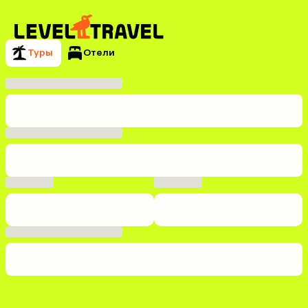
Туры
Отели