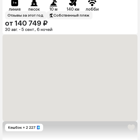
линия
песок
10 м
140 км
лобби
Отзывы за этот год
Собственный пляж
от 140 749 ₽
30 авг. - 5 сент., 6 ночей
Кешбэк
+ 2 227