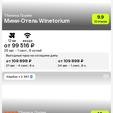
Тбилиси, Грузия
9.9
Мини-Отель Winetorium
22 отзыва
12 км
везде
от 99 516 ₽
26 авг. - 1 сент., 6 ночей
Выгодные туры на соседние даты
от 109 898 ₽
от 109 898 ₽
27 авг. - 4 сент., 8 н.
24 авг. - 1 сент., 8 н.
Кешбэк
+ 2 387
Тбилиси, Грузия