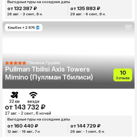
Выгодные туры на соседние даты
от 132 387 ₽
от 135 883 ₽
26 авг. - 3 сент., 8 н.
29 авг. - 6 сент., 8 н.
Кешбэк
+ 2 874
Тбилиси, Грузия
Pullman Tbilisi Axis Towers
10
Mimino (Пуллман Тбилиси)
3 отзыва
22 км
везде
от 143 732 ₽
27 авг. - 2 сент., 6 ночей
Выгодные туры на соседние даты
от 160 440 ₽
от 144 729 ₽
12 авг. - 19 авг., 7 н.
26 авг. - 1 сент., 6 н.