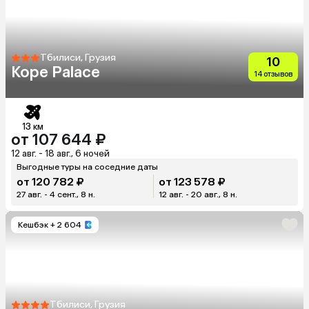
Тбилиси, Грузия
10
Kope Palace
14 отзывов
13 км
от 107 644 ₽
12 авг. - 18 авг., 6 ночей
Выгодные туры на соседние даты
от 120 782 ₽
от 123 578 ₽
27 авг. - 4 сент., 8 н.
12 авг. - 20 авг., 8 н.
Кешбэк
+ 2 604
Тбилиси, Грузия