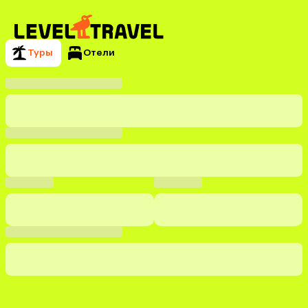
Туры
Отели