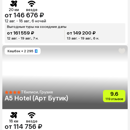
20 км
везде
от 146 676 ₽
12 авг. - 18 авг., 6 ночей
Выгодные туры на соседние даты
от 161 559 ₽
от 149 200 ₽
12 авг. - 19 авг., 7 н.
13 авг. - 19 авг., 6 н.
Кешбэк
+ 2 295
Тбилиси, Грузия
9.6
A5 Hotel (Арт Бутик)
119 отзывов
18 км
везде
от 114 756 ₽