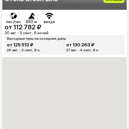
пес./гал.
650 м
везде
от 112 782 ₽
30 авг. - 5 сент., 6 ночей
Выгодные туры на соседние даты
от 125 513 ₽
от 130 263 ₽
26 авг. - 3 сент., 8 н.
27 авг. - 4 сент., 8 н.