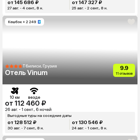
от 145 686 ₽
от 147 327 ₽
27 авг. - 4 сент., 8 н.
25 авг. - 2 сент., 8 н.
Кешбэк
+ 2 249
Тбилиси, Грузия
9.9
Отель Vinum
11 отзывов
10 км
везде
от 112 460 ₽
26 авг. - 1 сент., 6 ночей
Выгодные туры на соседние даты
от 128 512 ₽
от 130 546 ₽
30 авг. - 7 сент., 8 н.
24 авг. - 1 сент., 8 н.