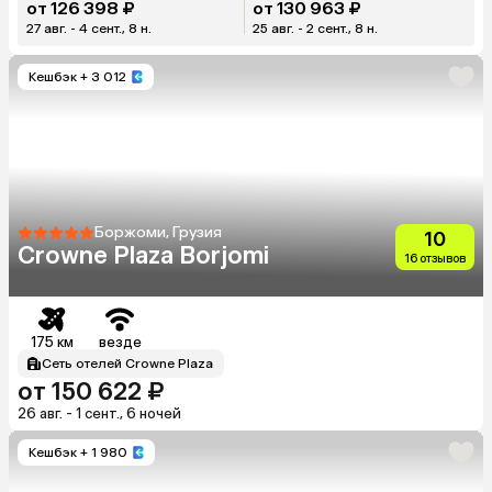
от 126 398 ₽
от 130 963 ₽
27 авг. - 4 сент., 8 н.
25 авг. - 2 сент., 8 н.
Кешбэк
+ 3 012
Боржоми, Грузия
10
Crowne Plaza Borjomi
16 отзывов
175 км
везде
Сеть отелей Crowne Plaza
от 150 622 ₽
26 авг. - 1 сент., 6 ночей
Кешбэк
+ 1 980