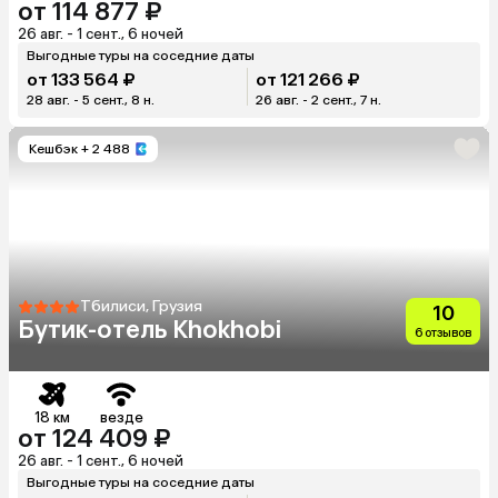
от 114 877 ₽
26 авг. - 1 сент., 6 ночей
Выгодные туры на соседние даты
от 133 564 ₽
от 121 266 ₽
28 авг. - 5 сент., 8 н.
26 авг. - 2 сент., 7 н.
Кешбэк
+ 2 488
Тбилиси, Грузия
10
Бутик-отель Khokhobi
6 отзывов
18 км
везде
от 124 409 ₽
26 авг. - 1 сент., 6 ночей
Выгодные туры на соседние даты