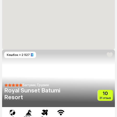
Кешбэк
+ 2 527
Батуми, Грузия
Royal Sunset Batumi
10
Resort
31 отзыв