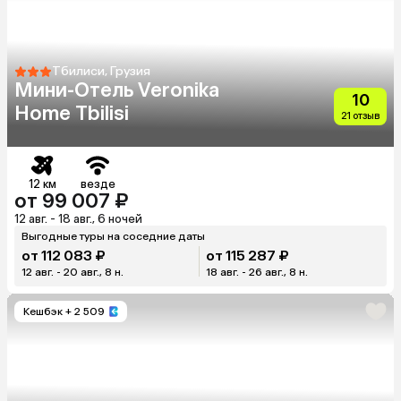
Тбилиси, Грузия
Мини-Отель Veronika
10
Home Tbilisi
21 отзыв
12 км
везде
от 99 007 ₽
12 авг. - 18 авг., 6 ночей
Выгодные туры на соседние даты
от 112 083 ₽
от 115 287 ₽
12 авг. - 20 авг., 8 н.
18 авг. - 26 авг., 8 н.
Кешбэк
+ 2 509