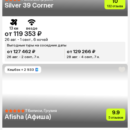
10
Silver 39 Corner
132 отзыва
13 км
везде
от 119 353 ₽
26 авг. - 1 сент., 6 ночей
Выгодные туры на соседние даты
от 127 462 ₽
от 129 266 ₽
26 авг. - 2 сент., 7 н.
28 авг. - 4 сент., 7 н.
Кешбэк
+ 2 933
Тбилиси, Грузия
9.9
Afisha (Афиша)
5 отзывов