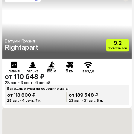
Батуми, Грузия
9.2
Rightapart
150 отзывов
линия
галька
155 м
5 км
везде
от 110 648 ₽
28 авг. - 3 сент., 6 ночей
Выгодные туры на соседние даты
от 113 800 ₽
от 139 548 ₽
28 авг. - 4 сент., 7 н.
23 авг. - 31 авг., 8 н.