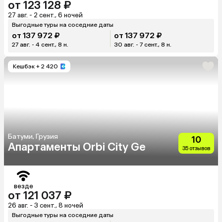
от 123 128 ₽
27 авг. - 2 сент., 6 ночей
Выгодные туры на соседние даты
от 137 972 ₽
от 137 972 ₽
27 авг. - 4 сент., 8 н.
30 авг. - 7 сент., 8 н.
Кешбэк
+ 2 420
Батуми, Грузия
10
Апартаменты Orbi City Ge
35 отзывов
везде
от 121 037 ₽
26 авг. - 3 сент., 8 ночей
Выгодные туры на соседние даты