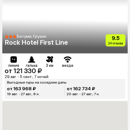
Батуми, Грузия
9.5
Rock Hotel First Line
24 отзыва
линия
галька
3 км
везде
от 121 330 ₽
29 авг. - 5 сент., 7 ночей
Выгодные туры на соседние даты
от 163 968 ₽
от 162 734 ₽
19 авг. - 27 авг., 8 н.
20 авг. - 27 авг., 7 н.