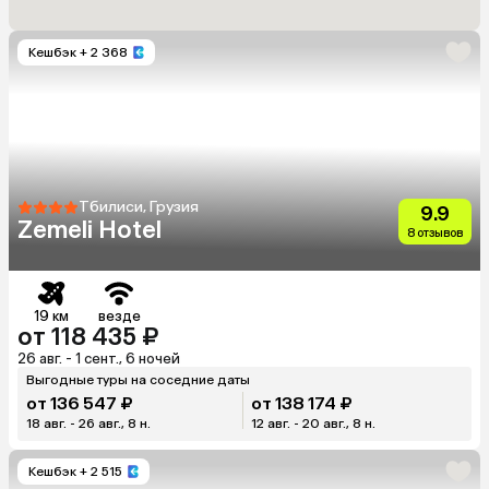
Кешбэк
+ 2 368
Тбилиси, Грузия
9.9
Zemeli Hotel
8 отзывов
19 км
везде
от 118 435 ₽
26 авг. - 1 сент., 6 ночей
Выгодные туры на соседние даты
от 136 547 ₽
от 138 174 ₽
18 авг. - 26 авг., 8 н.
12 авг. - 20 авг., 8 н.
Кешбэк
+ 2 515