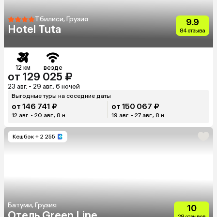
Тбилиси, Грузия
9.9
Hotel Tuta
84 отзыва
12 км
везде
от 129 025 ₽
23 авг. - 29 авг., 6 ночей
Выгодные туры на соседние даты
от 146 741 ₽
от 150 067 ₽
12 авг. - 20 авг., 8 н.
19 авг. - 27 авг., 8 н.
Кешбэк
+ 2 255
Батуми, Грузия
10
Отель Green Line
28 отзывов