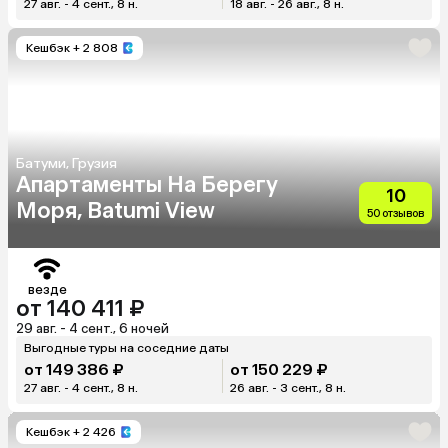
27 авг. - 4 сент., 8 н.
18 авг. - 26 авг., 8 н.
Кешбэк
+ 2 808
Батуми, Грузия
Апартаменты На Берегу
10
Моря, Batumi View
50 отзывов
везде
от 140 411 ₽
29 авг. - 4 сент., 6 ночей
Выгодные туры на соседние даты
от 149 386 ₽
от 150 229 ₽
27 авг. - 4 сент., 8 н.
26 авг. - 3 сент., 8 н.
Кешбэк
+ 2 426