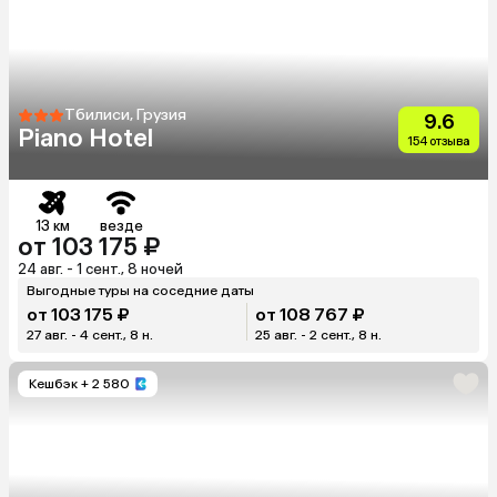
Тбилиси, Грузия
9.6
Piano Hotel
154 отзыва
13 км
везде
от 103 175 ₽
24 авг. - 1 сент., 8 ночей
Выгодные туры на соседние даты
от 103 175 ₽
от 108 767 ₽
27 авг. - 4 сент., 8 н.
25 авг. - 2 сент., 8 н.
Кешбэк
+ 2 580