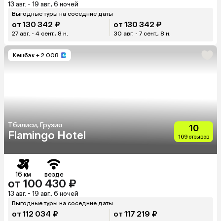
13 авг. - 19 авг., 6 ночей
Выгодные туры на соседние даты
от 130 342 ₽
от 130 342 ₽
27 авг. - 4 сент., 8 н.
30 авг. - 7 сент., 8 н.
Кешбэк
+ 2 008
Тбилиси, Грузия
10
Flamingo Hotel
169 отзывов
16 км
везде
от 100 430 ₽
13 авг. - 19 авг., 6 ночей
Выгодные туры на соседние даты
от 112 034 ₽
от 117 219 ₽