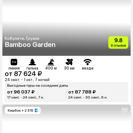
Кобулети, Грузия
9.8
Bamboo Garden
6 отзывов
линия
галька
400 м
30 км
везде
от 87 624 ₽
24 сент. - 1 окт., 7 ночей
Выгодные туры на соседние даты
от 96 037 ₽
от 87 788 ₽
17 сент. - 24 сент., 7 н.
24 сент. - 30 сент., 6 н.
Кешбэк
+ 2 515