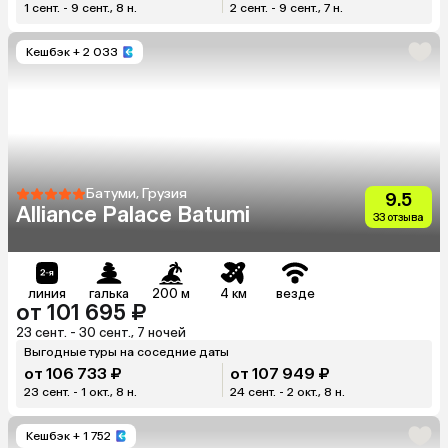
1 сент. - 9 сент., 8 н.
2 сент. - 9 сент., 7 н.
Кешбэк
+ 2 033
Батуми, Грузия
9.5
Alliance Palace Batumi
33 отзыва
линия
галька
200 м
4 км
везде
от 101 695 ₽
23 сент. - 30 сент., 7 ночей
Выгодные туры на соседние даты
от 106 733 ₽
от 107 949 ₽
23 сент. - 1 окт., 8 н.
24 сент. - 2 окт., 8 н.
Кешбэк
+ 1 752