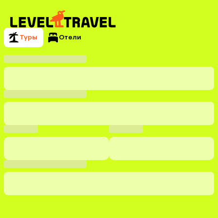
Туры
Отели