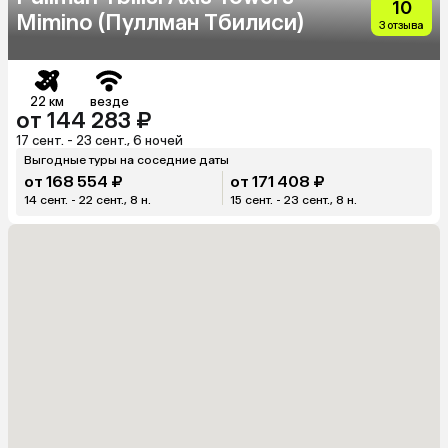
10
Mimino (Пуллман Тбилиси)
3 отзыва
22 км
везде
от 144 283 ₽
17 сент. - 23 сент., 6 ночей
Выгодные туры на соседние даты
от 168 554 ₽
от 171 408 ₽
14 сент. - 22 сент., 8 н.
15 сент. - 23 сент., 8 н.