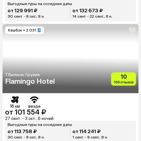
Выгодные туры на соседние даты
от 129 991 ₽
от 132 673 ₽
30 сент. - 8 окт., 8 н.
14 сент. - 22 сент., 8 н.
Кешбэк
+ 2 031
Тбилиси, Грузия
10
Flamingo Hotel
169 отзывов
16 км
везде
от 101 554 ₽
27 сент. - 3 окт., 6 ночей
Выгодные туры на соседние даты
от 113 758 ₽
от 114 241 ₽
30 сент. - 8 окт., 8 н.
1 сент. - 9 сент., 8 н.