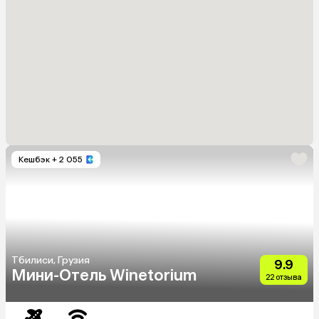
Кешбэк
+ 2 055
Тбилиси, Грузия
9.9
Мини-Отель Winetorium
22 отзыва