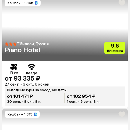
Кешбэк
+ 1 866
Тбилиси, Грузия
9.6
Piano Hotel
154 отзыва
13 км
везде
от 93 335 ₽
27 сент. - 3 окт., 6 ночей
Выгодные туры на соседние даты
от 101 471 ₽
от 102 954 ₽
30 сент. - 8 окт., 8 н.
1 сент. - 9 сент., 8 н.
Кешбэк
+ 1 813