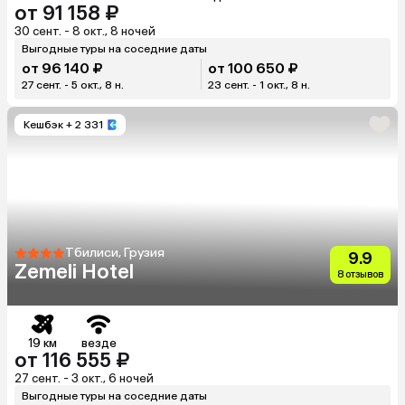
от 91 158 ₽
30 сент. - 8 окт., 8 ночей
Выгодные туры на соседние даты
от 96 140 ₽
от 100 650 ₽
27 сент. - 5 окт., 8 н.
23 сент. - 1 окт., 8 н.
Кешбэк
+ 2 331
Тбилиси, Грузия
9.9
Zemeli Hotel
8 отзывов
19 км
везде
от 116 555 ₽
27 сент. - 3 окт., 6 ночей
Выгодные туры на соседние даты