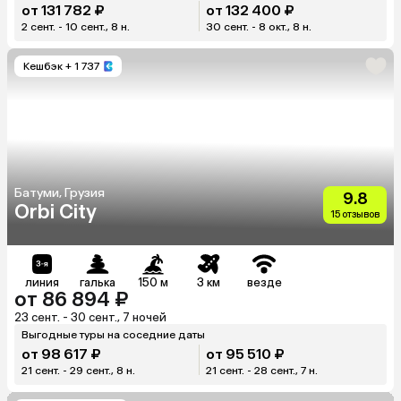
от 131 782 ₽
от 132 400 ₽
2 сент. - 10 сент., 8 н.
30 сент. - 8 окт., 8 н.
Кешбэк
+ 1 737
Батуми, Грузия
9.8
Orbi City
15 отзывов
линия
галька
150 м
3 км
везде
от 86 894 ₽
23 сент. - 30 сент., 7 ночей
Выгодные туры на соседние даты
от 98 617 ₽
от 95 510 ₽
21 сент. - 29 сент., 8 н.
21 сент. - 28 сент., 7 н.