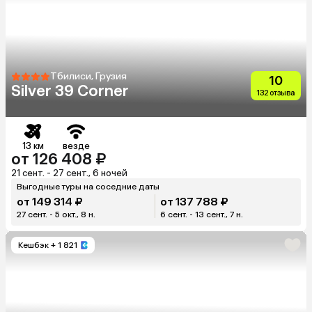
Тбилиси, Грузия
10
Silver 39 Corner
132 отзыва
13 км
везде
от 126 408 ₽
21 сент. - 27 сент., 6 ночей
Выгодные туры на соседние даты
от 149 314 ₽
от 137 788 ₽
27 сент. - 5 окт., 8 н.
6 сент. - 13 сент., 7 н.
Кешбэк
+ 1 821