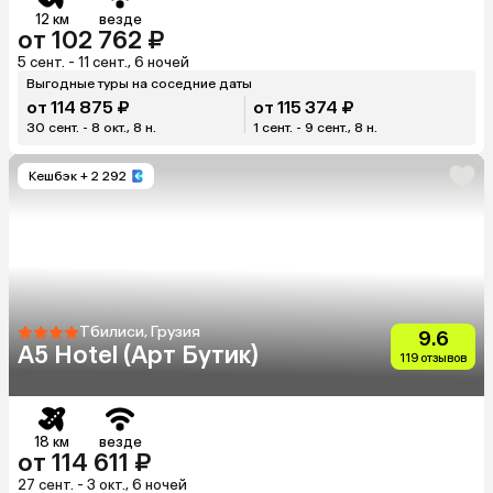
12 км
везде
от 102 762 ₽
5 сент. - 11 сент., 6 ночей
Выгодные туры на соседние даты
от 114 875 ₽
от 115 374 ₽
30 сент. - 8 окт., 8 н.
1 сент. - 9 сент., 8 н.
Кешбэк
+ 2 292
Тбилиси, Грузия
9.6
A5 Hotel (Арт Бутик)
119 отзывов
18 км
везде
от 114 611 ₽
27 сент. - 3 окт., 6 ночей