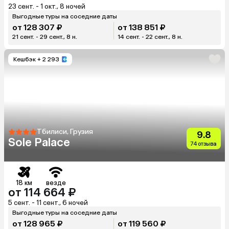
23 сент. - 1 окт., 8 ночей
Выгодные туры на соседние даты
от 128 307 ₽
от 138 851 ₽
21 сент. - 29 сент., 8 н.
14 сент. - 22 сент., 8 н.
Кешбэк
+ 2 293
Тбилиси, Грузия
9.8
Sole Palace
74 отзыва
18 км
везде
от 114 664 ₽
5 сент. - 11 сент., 6 ночей
Выгодные туры на соседние даты
от 128 965 ₽
от 119 560 ₽