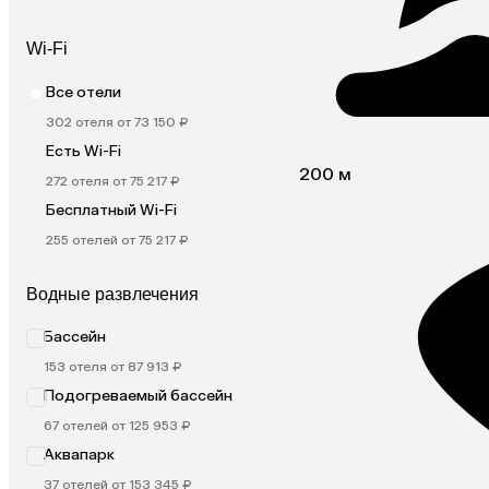
Wi-Fi
Все отели
302 отеля от 73 150 ₽
Есть Wi-Fi
200 м
272 отеля от 75 217 ₽
Бесплатный Wi-Fi
255 отелей от 75 217 ₽
Водные развлечения
Бассейн
153 отеля от 87 913 ₽
Подогреваемый бассейн
67 отелей от 125 953 ₽
Аквапарк
37 отелей от 153 345 ₽