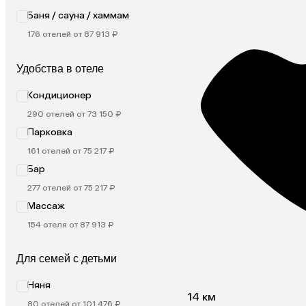
Баня / сауна / хаммам
176 отелей от 87 913 ₽
Удобства в отеле
Кондиционер
290 отелей от 73 150 ₽
Парковка
161 отелей от 75 217 ₽
Бар
277 отелей от 75 217 ₽
Массаж
154 отеля от 87 913 ₽
Для семей с детьми
Няня
14 км
80 отелей от 101 476 ₽