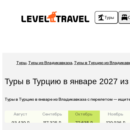
Туры
Туры
,
Туры из Владикавказа
,
Туры в Турцию из Владикав
Туры в Турцию в январе 2027 и
Туры в Турцию в январе из Владикавказа с перелетом — ищит
Август
Сентябрь
Октябрь
Ноябрь
93 439 ₽
117 325 ₽
72 635 ₽
129 936 ₽