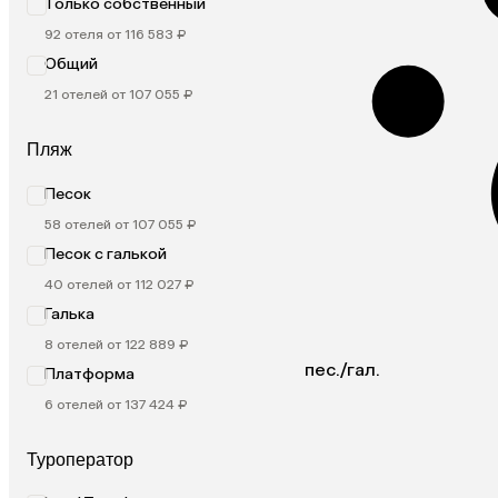
Только собственный
92 отеля от 116 583 ₽
Общий
21 отелей от 107 055 ₽
Пляж
Песок
58 отелей от 107 055 ₽
Песок с галькой
40 отелей от 112 027 ₽
Галька
8 отелей от 122 889 ₽
пес./гал.
Платформа
6 отелей от 137 424 ₽
Туроператор