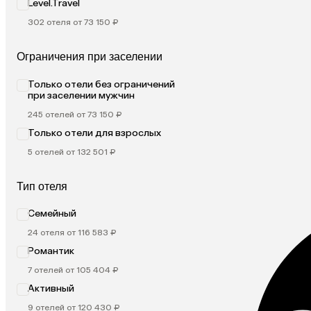
Level.Travel
302 отеля от 73 150 ₽
Ограничения при заселении
Только отели без ограничений
при заселении мужчин
245 отелей от 73 150 ₽
Только отели для взрослых
5 отелей от 132 501 ₽
Тип отеля
Семейный
24 отеля от 116 583 ₽
Романтик
7 отелей от 105 404 ₽
Активный
9 отелей от 120 430 ₽