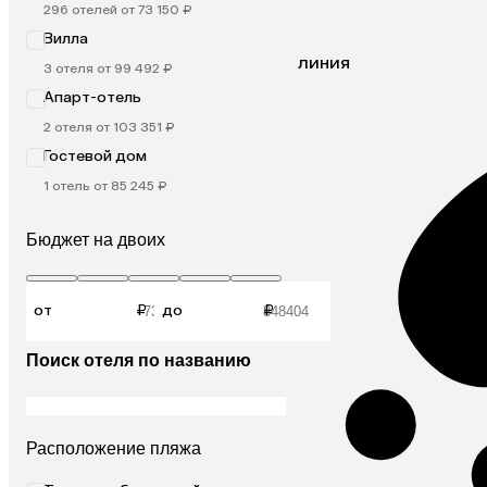
296 отелей от 73 150 ₽
Вилла
линия
3 отеля от 99 492 ₽
Апарт-отель
2 отеля от 103 351 ₽
Гостевой дом
1 отель от 85 245 ₽
Бюджет на двоих
от
₽
до
₽
Поиск отеля по названию
Расположение пляжа