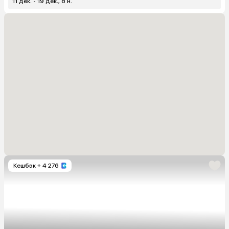
11 дек. - 19 дек., 8 н.
Кешбэк
+ 4 276