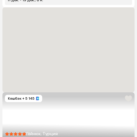
Кешбэк
+ 5 145
Гёйнюк, Турция