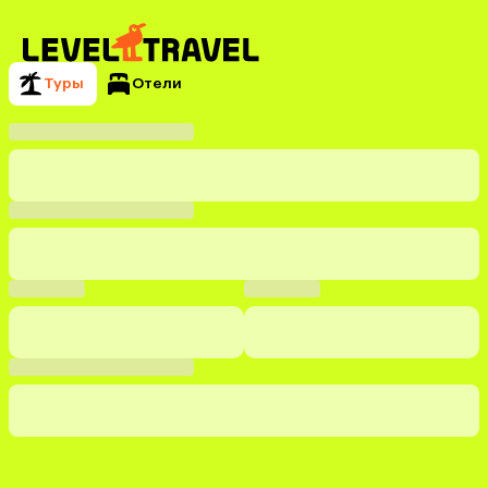
Туры
Отели