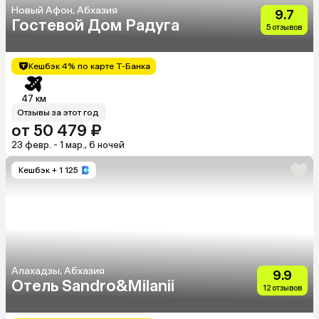
Новый Афон, Абхазия
9.7
Гостевой Дом Радуга
5 отзывов
Кешбэк 4% по карте Т-Банка
47 км
Отзывы за этот год
от 50 479 ₽
23 февр. - 1 мар., 6 ночей
Кешбэк
+ 1 125
Алахадзы, Абхазия
9.9
Отель Sandro&Milanii
12 отзывов