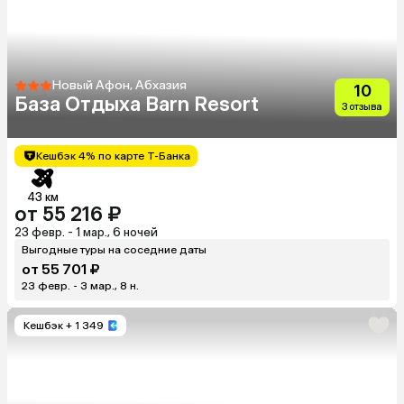
Новый Афон, Абхазия
10
База Отдыха Barn Resort
3 отзыва
Кешбэк 4% по карте Т-Банка
43 км
от 55 216 ₽
23 февр. - 1 мар., 6 ночей
Выгодные туры на соседние даты
от 55 701 ₽
23 февр. - 3 мар., 8 н.
Кешбэк
+ 1 349