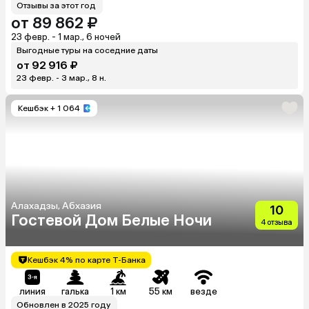
Отзывы за этот год
от 89 862 ₽
23 февр. - 1 мар., 6 ночей
Выгодные туры на соседние даты
от 92 916 ₽
23 февр. - 3 мар., 8 н.
Кешбэк
+ 1 064
Алахадзы, Абхазия
10
Гостевой Дом Белые Ночи
4 отзыва
Кешбэк 4% по карте Т-Банка
линия
галька
1 км
55 км
везде
Обновлен в 2025 году