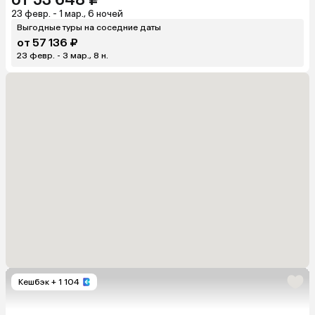
23 февр. - 1 мар., 6 ночей
Выгодные туры на соседние даты
от 57 136 ₽
23 февр. - 3 мар., 8 н.
Кешбэк
+ 1 104