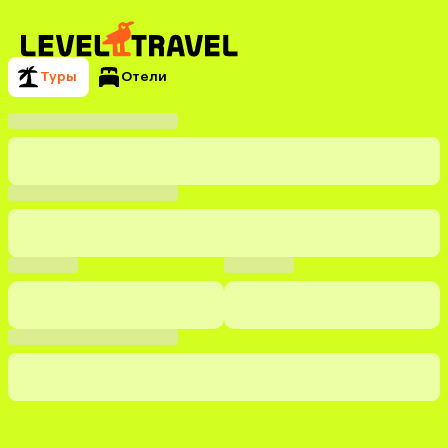
Туры
Отели