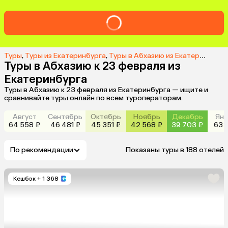
Туры
,
Туры из Екатеринбурга
,
Туры в Абхазию из Екатеринбурга
Туры в Абхазию к 23 февраля из
Екатеринбурга
Туры в Абхазию к 23 февраля из Екатеринбурга — ищите и
сравнивайте туры онлайн по всем туроператорам.
Август
Сентябрь
Октябрь
Ноябрь
Декабрь
Янв
64 558 ₽
46 481 ₽
45 351 ₽
42 568 ₽
39 703 ₽
63 1
По рекомендации
Показаны туры в 188 отелей
Кешбэк
+ 1 368