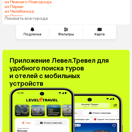
из Нижнего Новгорода
из Перми
из Челябинска
из Омска
Показать все города
из Красноярска
Подписка
Фильтры
Карта
Приложение Левел.Тревел для
удобного поиска туров
и отелей с мобильных
устройств