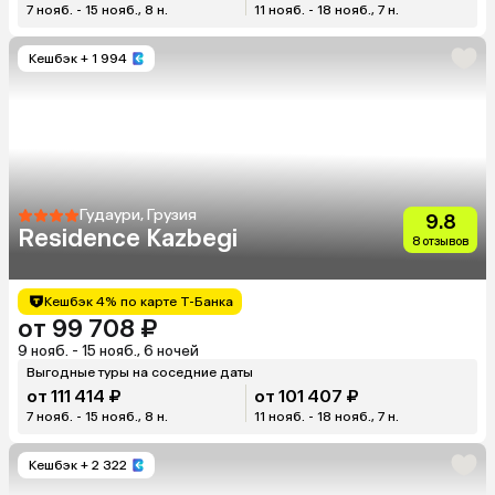
7 нояб. - 15 нояб., 8 н.
11 нояб. - 18 нояб., 7 н.
Кешбэк
+ 1 994
Гудаури, Грузия
9.8
Residence Kazbegi
8 отзывов
Кешбэк 4% по карте Т-Банка
от 99 708 ₽
9 нояб. - 15 нояб., 6 ночей
Выгодные туры на соседние даты
от 111 414 ₽
от 101 407 ₽
7 нояб. - 15 нояб., 8 н.
11 нояб. - 18 нояб., 7 н.
Кешбэк
+ 2 322