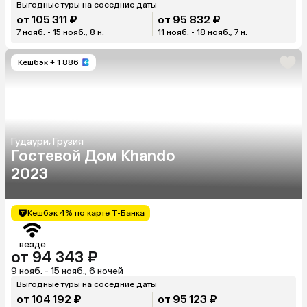
Выгодные туры на соседние даты
от 105 311 ₽
от 95 832 ₽
7 нояб. - 15 нояб., 8 н.
11 нояб. - 18 нояб., 7 н.
Кешбэк
+ 1 886
Гудаури, Грузия
Гостевой Дом Khando
2023
Кешбэк 4% по карте Т-Банка
везде
от 94 343 ₽
9 нояб. - 15 нояб., 6 ночей
Выгодные туры на соседние даты
от 104 192 ₽
от 95 123 ₽