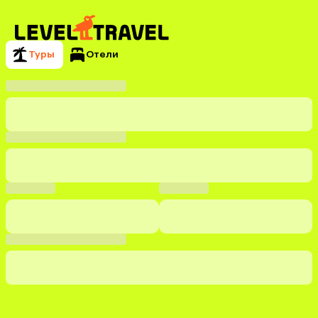
Туры
Отели