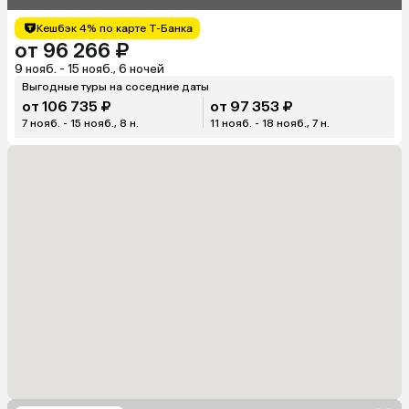
Кешбэк 4% по карте Т-Банка
от 96 266 ₽
9 нояб. - 15 нояб., 6 ночей
Выгодные туры на соседние даты
от 106 735 ₽
от 97 353 ₽
7 нояб. - 15 нояб., 8 н.
11 нояб. - 18 нояб., 7 н.