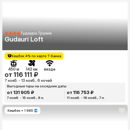
Гудаури, Грузия
Gudauri Loft
Кешбэк 4% по карте Т-Банка
450 м
142 км
везде
от 116 111 ₽
7 нояб. - 13 нояб., 6 ночей
Выгодные туры на соседние даты
от 131 905 ₽
от 116 753 ₽
7 нояб. - 15 нояб., 8 н.
11 нояб. - 18 нояб., 7 н.
Кешбэк
+ 1 965