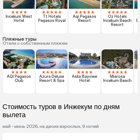
★
★
★
★
★
★
★
★
★
★
★
★
★
★
★
★
★
★
★
Incekum West
Tt Hotels
Aqi Pegasos
Oz Hotels
Hotel
Pegasos Royal
Resort
Incekum Beach
D
Resort
Пляжные туры
Отели с собственным пляжем
★
★
★
★
★
★
★
★
★
★
★
★
★
★
★
★
★
★
AQI Pegasos
Azura Deluxe
Aska Bayview
Miarosa
Club
Resort & Spa
Hotel
Incekum Beach
Стоимость туров в Инжекум по дням
вылета
май - июнь 2026, на двоих взрослых, 9 ночей