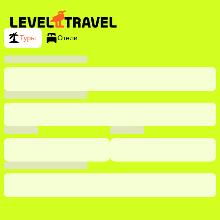
Туры
Отели