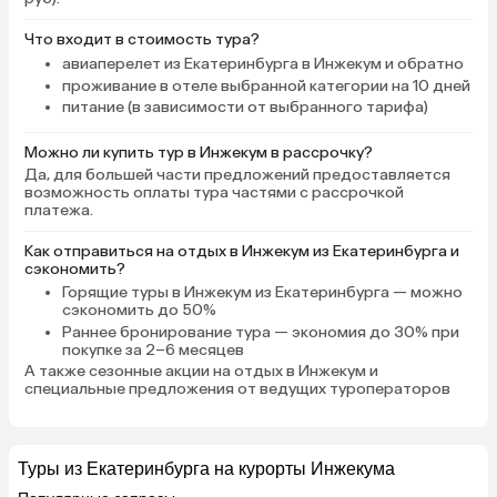
Что входит в стоимость тура?
авиаперелет из Екатеринбурга в Инжекум и обратно
проживание в отеле выбранной категории на 10 дней
питание (в зависимости от выбранного тарифа)
Можно ли купить тур в Инжекум в рассрочку?
Да, для большей части предложений предоставляется
возможность оплаты тура частями с рассрочкой
платежа.
Как отправиться на отдых в Инжекум из Екатеринбурга и
сэкономить?
Горящие туры в Инжекум
из Екатеринбурга — можно
сэкономить до 50%
Раннее бронирование тура
— экономия до 30% при
покупке за 2–6 месяцев
А также
сезонные акции на отдых в Инжекум
и
специальные предложения от ведущих туроператоров
Туры из Екатеринбурга на курорты Инжекума