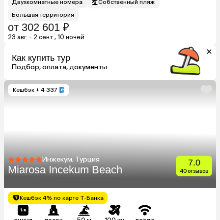
Двухкомнатные номера
Собственный пляж
Большая территория
от 302 601 ₽
23 авг. - 2 сент., 10 ночей
Как купить тур
Подбор, оплата, документы
Кешбэк
+ 4 337
Инжекум, Турция
7.0
Miarosa Incekum Beach
40 отзывов
Кешбэк 4% по карте Т-Банка