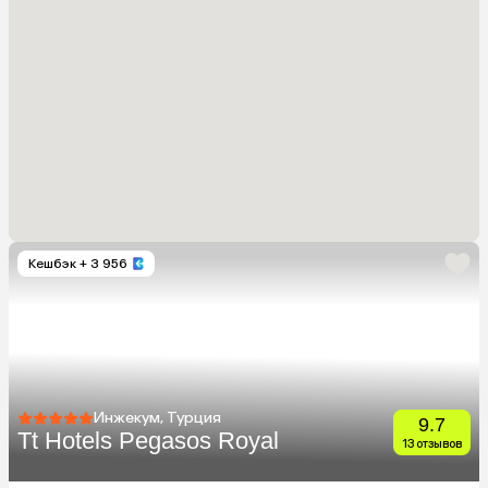
Кешбэк
+ 3 956
Инжекум, Турция
9.7
Tt Hotels Pegasos Royal
13 отзывов