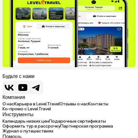
Будьте с нами
Компания
О нас
Карьера в Level.Travel
Отзывы о нас
Контакты
Ко-промо с Level.Travel
Инструменты
Календарь низких цен
Подарочные сертификаты
Оформить тур в рассрочку
Партнерская программа
Журнал о путешествиях
Помощь