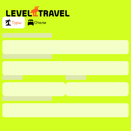
Туры
Отели