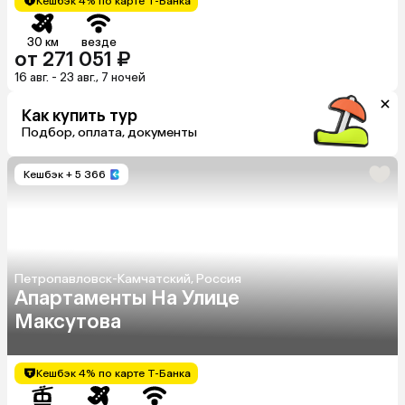
Кешбэк 4% по карте Т-Банка
30 км
везде
от 271 051 ₽
16 авг. - 23 авг., 7 ночей
Как купить тур
Подбор, оплата, документы
Кешбэк
+ 5 366
Петропавловск-Камчатский, Россия
Апартаменты На Улице
Максутова
Кешбэк 4% по карте Т-Банка