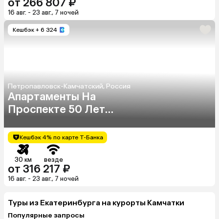
от 266 807 ₽
16 авг. - 23 авг., 7 ночей
Кешбэк
+ 6 324
Петропавловск-Камчатский, Россия
Апартаменты На
Проспекте 50 Лет
Октября 7/3
Кешбэк 4% по карте Т-Банка
30 км
везде
от 316 217 ₽
16 авг. - 23 авг., 7 ночей
Туры из Екатеринбурга на курорты Камчатки
Популярные запросы