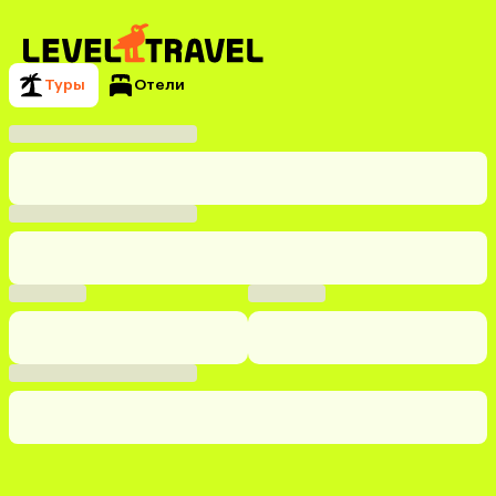
Туры
Отели