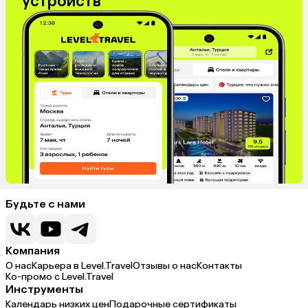
устройств
Будьте с нами
Компания
О нас
Карьера в Level.Travel
Отзывы о нас
Контакты
Ко-промо с Level.Travel
Инструменты
Календарь низких цен
Подарочные сертификаты