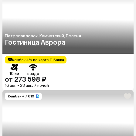
Петропавловск-Камчатский, Россия
Гостиница Аврора
Кешбэк 4% по карте Т-Банка
10 км
везде
от 273 598 ₽
16 авг. - 23 авг., 7 ночей
Кешбэк
+ 7 619