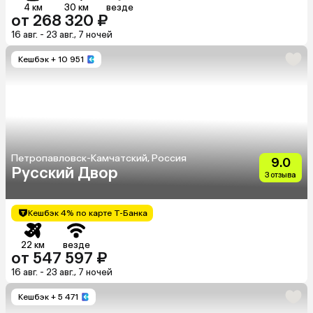
4 км
30 км
везде
от 268 320 ₽
16 авг. - 23 авг., 7 ночей
Кешбэк
+ 10 951
Петропавловск-Камчатский, Россия
9.0
Русский Двор
3 отзыва
Кешбэк 4% по карте Т-Банка
22 км
везде
от 547 597 ₽
16 авг. - 23 авг., 7 ночей
Кешбэк
+ 5 471