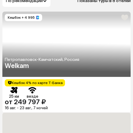
По рекомендации
Показаны туры в 8 отелей
Кешбэк
+ 4 995
Петропавловск-Камчатский, Россия
Welkam
Кешбэк 4% по карте Т-Банка
25 км
везде
от 249 797 ₽
16 авг. - 23 авг., 7 ночей