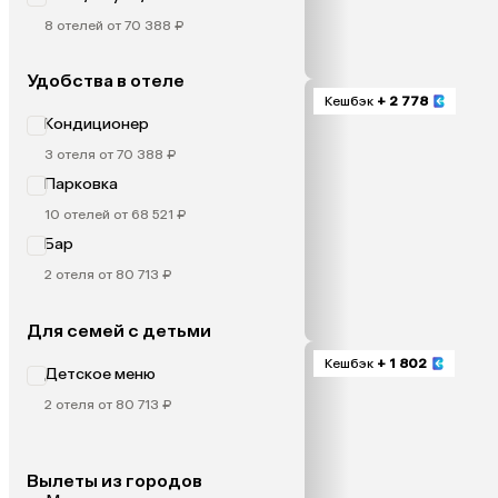
8 отелей от 70 388 ₽
Удобства в отеле
Кешбэк
+ 2 778
Кондиционер
3 отеля от 70 388 ₽
Парковка
10 отелей от 68 521 ₽
Бар
2 отеля от 80 713 ₽
Для семей с детьми
Кешбэк
+ 1 802
Детское меню
2 отеля от 80 713 ₽
Вылеты из городов