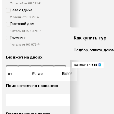
7 отелей от 68 521 ₽
База отдыха
2 отеля от 80 713 ₽
Гостевой дом
1 отель от 104 375 ₽
Как купить тур
Глэмпинг
1 отель от 90 979 ₽
Подбор, оплата, доку
Бюджет на двоих
Кешбэк
+ 1 614
от
₽
до
₽
Поиск отеля по названию
Расположение пляжа