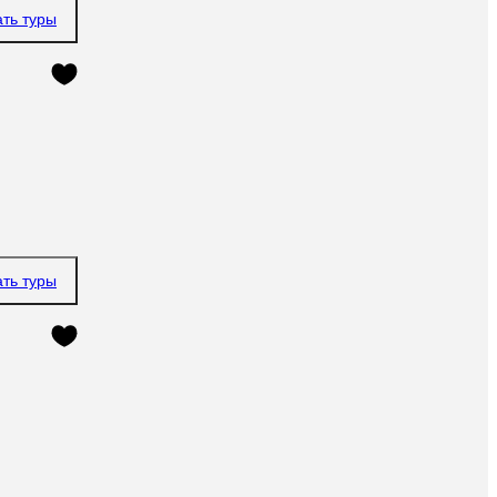
ать туры
ать туры