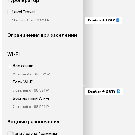
Туроператор
Level.Travel
11 отелей от 68 521 ₽
Кешбэк
+ 1 612
Ограничения при заселении
Wi-Fi
Все отели
11 отелей от 68 521 ₽
Есть Wi-Fi
7 отелей от 68 521 ₽
Кешбэк
+ 2 819
Бесплатный Wi-Fi
7 отелей от 68 521 ₽
Водные развлечения
Баня / сауна / хаммам