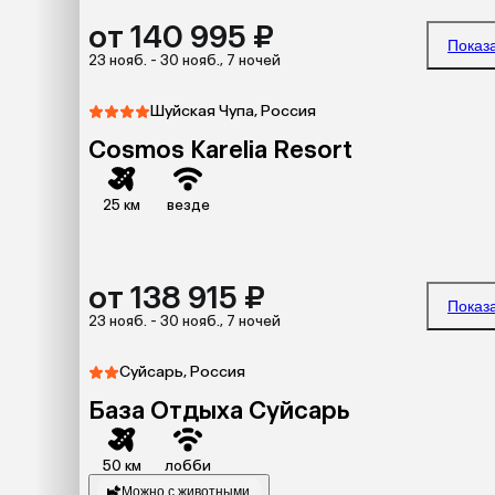
от 140 995 ₽
Показ
23 нояб. - 30 нояб., 7 ночей
Шуйская Чупа, Россия
Cosmos Karelia Resort
25 км
везде
от 138 915 ₽
Показ
23 нояб. - 30 нояб., 7 ночей
Суйсарь, Россия
База Отдыха Суйсарь
50 км
лобби
Можно с животными