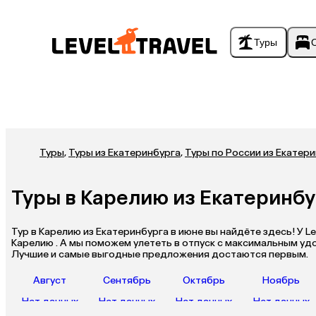
Туры
Туры
,
Туры из Екатеринбурга
,
Туры по России из Екатер
Туры в Карелию из Екатеринбу
Тур в Карелию из Екатеринбурга в июне вы найдёте здесь! У Le
Карелию . А мы поможем улететь в отпуск с максимальным у
Лучшие и самые выгодные предложения достаются первым.
Август
Сентябрь
Октябрь
Ноябрь
Нет данных
Нет данных
Нет данных
Нет данных