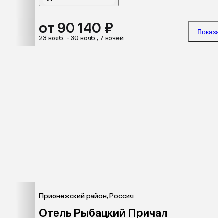
от 90 140 ₽
Показ
23 нояб. - 30 нояб., 7 ночей
Прионежский район, Россия
Отель Рыбацкий Причал