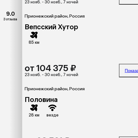
23 нояб. - 30 нояб., 7 ночей
9.0
Прионежский район, Россия
3 отзыва
Вепсский Хутор
85 км
от 104 375 ₽
Показ
23 нояб. - 30 нояб., 7 ночей
Прионежский район, Россия
Половина
28 км
везде