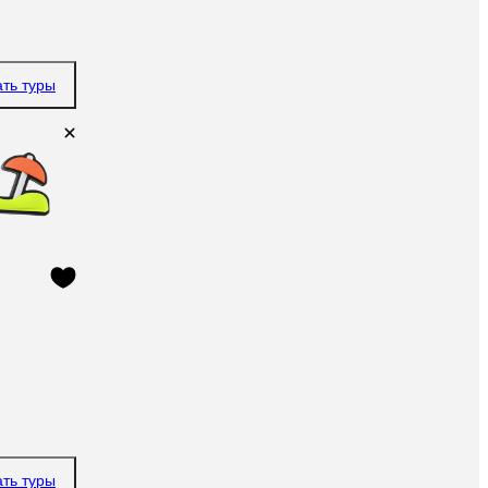
ать туры
ать туры