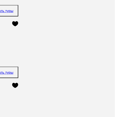
ать туры
ать туры