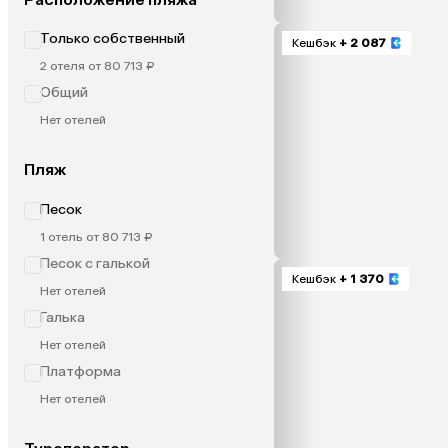
Только собственный
Кешбэк
+ 2 087
2 отеля от 80 713 ₽
Общий
Нет отелей
Пляж
Песок
1 отель от 80 713 ₽
Песок с галькой
Кешбэк
+ 1 370
Нет отелей
Галька
Нет отелей
Платформа
Нет отелей