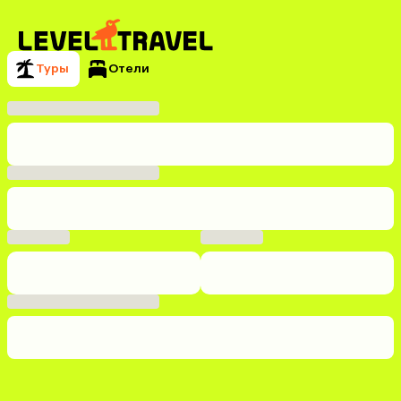
Туры
Отели