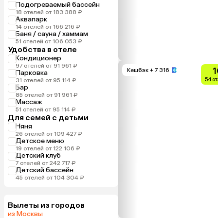
Подогреваемый бассейн
18 отелей от 183 388 ₽
Аквапарк
14 отелей от 166 216 ₽
Баня / сауна / хаммам
51 отелей от 106 053 ₽
Удобства в отеле
Кондиционер
97 отелей от 91 961 ₽
1
Кешбэк
+ 7 316
Парковка
54 о
31 отелей от 95 114 ₽
Бар
85 отелей от 91 961 ₽
Массаж
51 отелей от 95 114 ₽
Для семей с детьми
Няня
26 отелей от 109 427 ₽
Детское меню
19 отелей от 122 106 ₽
Детский клуб
7 отелей от 242 717 ₽
Детский бассейн
45 отелей от 104 304 ₽
Вылеты из городов
из Москвы