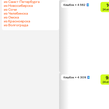
из Санкт-Петербурга
1
Кешбэк
+ 4 562
из Новосибирска
из Сочи
24 о
из Челябинска
из Омска
из Красноярска
из Волгограда
9
Кешбэк
+ 4 309
24 о