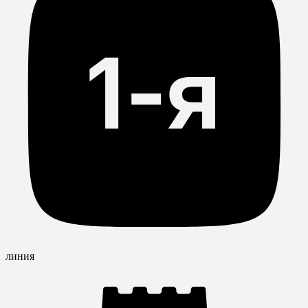
линия