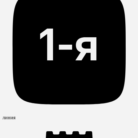
линия