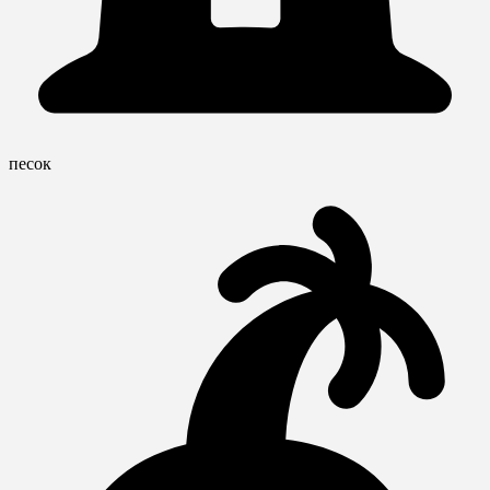
песок