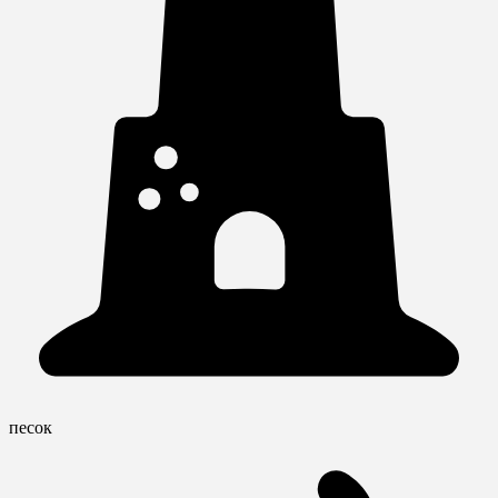
песок