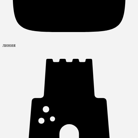
линия