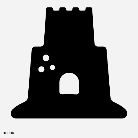
песок