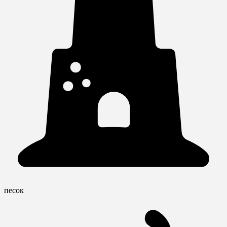
песок