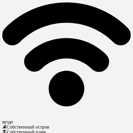
везде
Собственный остров
Собственный пляж