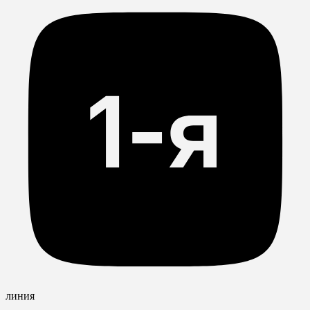
линия