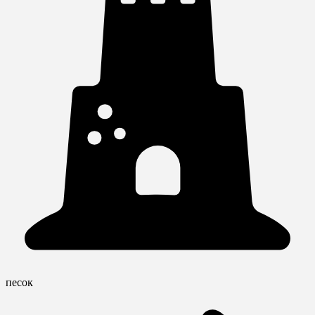
песок