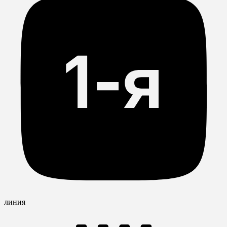
линия