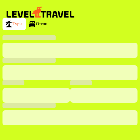
Туры
Отели