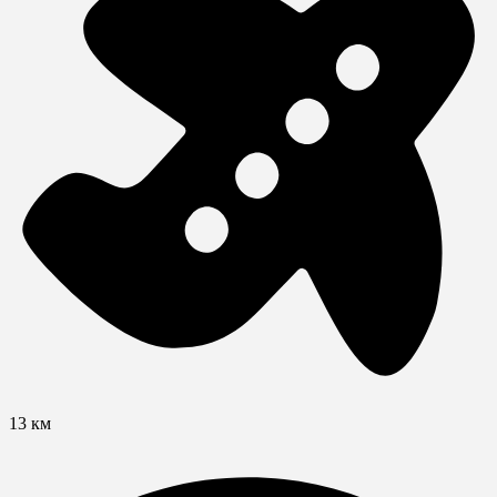
13 км