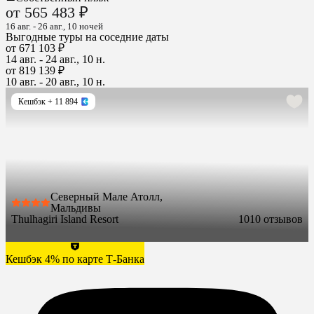
от 565 483 ₽
16 авг. - 26 авг., 10 ночей
Выгодные туры на соседние даты
от 671 103 ₽
14 авг. - 24 авг., 10 н.
от 819 139 ₽
10 авг. - 20 авг., 10 н.
Кешбэк
+ 11 894
Северный Мале Атолл,
Мальдивы
Thulhagiri Island Resort
10
10 отзывов
Кешбэк 4% по карте Т-Банка