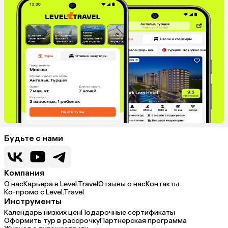
Будьте с нами
Компания
О нас
Карьера в Level.Travel
Отзывы о нас
Контакты
Ко-промо с Level.Travel
Инструменты
Календарь низких цен
Подарочные сертификаты
Оформить тур в рассрочку
Партнерская программа