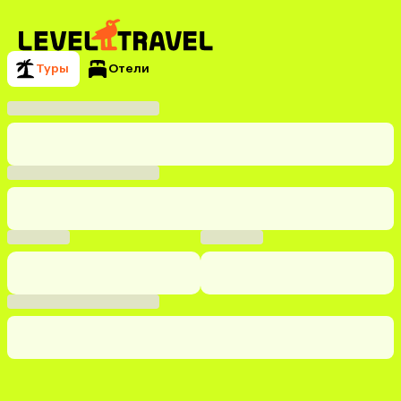
Туры
Отели