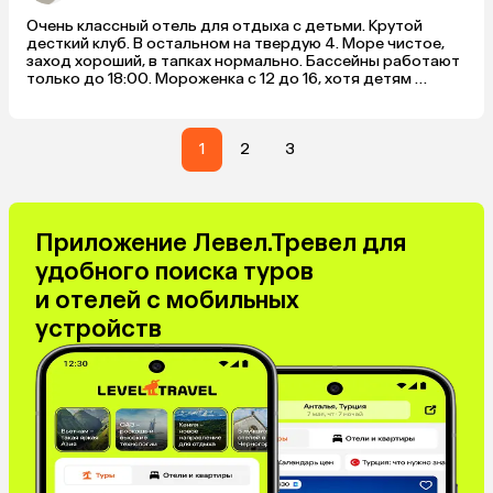
Очень классный отель для отдыха с детьми. Крутой 
десткий клуб. В остальном на твердую 4. Море чистое, 
заход хороший, в тапках нормально. Бассейны работают 
только до 18:00. Мороженка с 12 до 16, хотя детям 
хотелось бы 24/7. Питание вкусное и разнообразное. 
Семейство осталось довольны!
1
2
3
Приложение Левел.Тревел для
удобного поиска туров
и отелей с мобильных
устройств