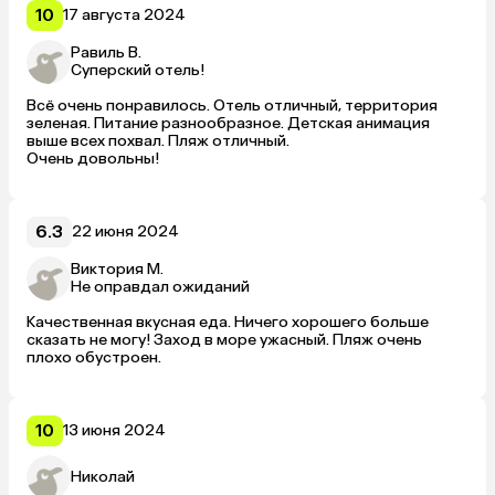
вторая. Персонал приветливый. Анимация ненавязчивая. 
10
17 августа 2024
Однозначно, приеду сюда еще. 
Равиль В.
Суперский отель!
Всё очень понравилось. Отель отличный, территория 
зеленая. Питание разнообразное. Детская анимация 
выше всех похвал. Пляж отличный. 

Очень довольны!
6.3
22 июня 2024
Виктория М.
Не оправдал ожиданий
Качественная вкусная еда. Ничего хорошего больше 
сказать не могу! Заход в море ужасный. Пляж очень 
плохо обустроен.
10
13 июня 2024
Николай