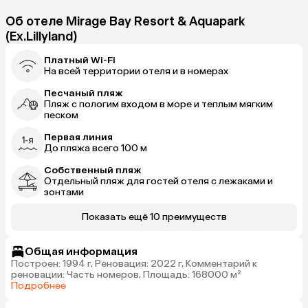
Об отеле Mirage Bay Resort & Aquapark
(Ex.Lillyland)
Платный Wi-Fi
На всей территории отеля и в номерах
Песчаный пляж
Пляж с пологим входом в море и теплым мягким
песком
Первая линия
До пляжа всего 100 м
Собственный пляж
Отдельный пляж для гостей отеля с лежаками и
зонтами
Показать ещё 10 преимуществ
Общая информация
Построен: 1994 г, Реновация: 2022 г, Комментарий к
реновации: Часть номеров, Площадь: 168000 м²
Подробнее