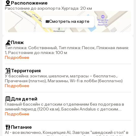
Расположение
Расстояние до аэропорта Хургада: 20 км
Смотреть на карте
Пляж
Тип пляжа: Собственный, Тип пляжа: Песок, Пляжная линия:
1, Расстояние до пляжа: 100 м
Подробнее
Территория
У бассейна: зонтики, шезлонги, матрасы – бесплатно.,
Прачечная (платно), Магазины, Wi-fi в лобби (бесплатно)
Подробнее
Для детей
Главный бассейн с детским отделением без подогрева в
зимний период (1200 кв.м), Бассейн Andalus с детским
отделением без подогрева в зимний период (200 кв.м), 2
Подробнее
бассейна с аквапарком и с подогревом в зимний период (7
горок для детей, часы работы с 10:00-12:00 и с 15:00-
Питание
17:00), Детский клуб для детей от 4 до 12 лет (часы работы:
Al - все включено, Концепция Al, Завтрак "шведский стол" в
10:30-12:00/15:00-16:30)