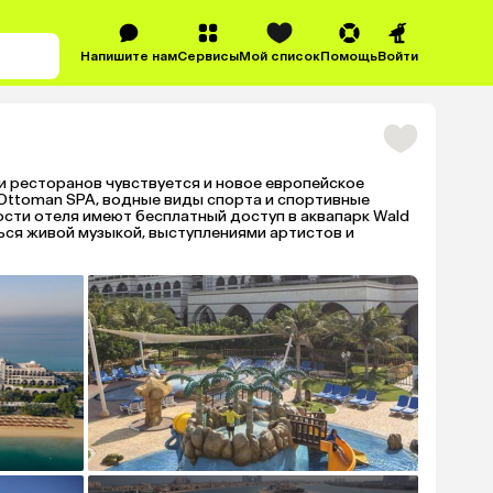
Напишите нам
Сервисы
Мой список
Помощь
Войти
и ресторанов чувствуется и новое европейское
 Ottoman SPA, водные виды спорта и спортивные
ости отеля имеют бесплатный доступ в аквапарк Wald
ться живой музыкой, выступлениями артистов и