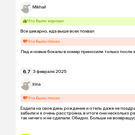
Mikhail
Что было хорошо
Все шикарно, еда выше всех похвал
Что было плохо
Лед и новые бокалы в номер приносили только после з
6.7
3 февраля 2025
Irina
Что было плохо
Ездила на свое день рождение и отель даже не поздрави
забыли и я очень расстроена, в итоге они несколько р
так ничего и не сделали. Обидно. Больше не возвращу