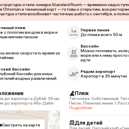
руктуры отеля: номера Standard Room — временно недоступны с 0
alise Ottoman и теннисный корт — готовы к открытию, все ресто
руктура отеля возобновит частичную работу с сентября, а полн
счаный пляж
Первая линия
ж с пологим входом в море и
До пляжа всего 50 м
лым мягким песком
Бассейн
р
Можно поплавать, если
сь можно скоротать время за
моря или к нему просто 
тейлем
идти
ский бассейн
Рядом аэропорт
лубокий бассейн для юных
Аэропорт в 35 минутах
ителей водных развлечений
оложение
Пляж
Тип пляжа: Собственный, Тип 
ие до аэропорта Абу-Даби:
Песок, Пляжная линия: 1, Рас
пляжа: 50 м
Подробнее
Для детей
Смотреть на карте
Для детей: Детский клуб «Син