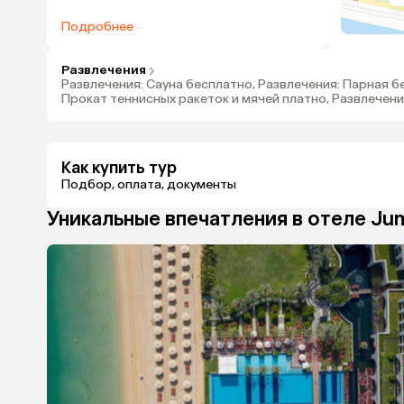
теннисных кортов., Заселение с: 15:00
Подробнее
Развлечения
Развлечения: Сауна бесплатно, Развлечения: Парная б
Прокат теннисных ракеток и мячей платно, Развлечен
Как купить тур
Подбор, оплата, документы
Уникальные впечатления в отеле
Jum