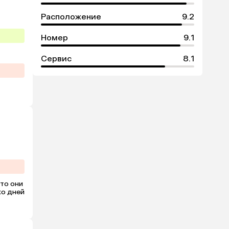
Расположение
9.2
Номер
9.1
Сервис
8.1
то они 
о дней 