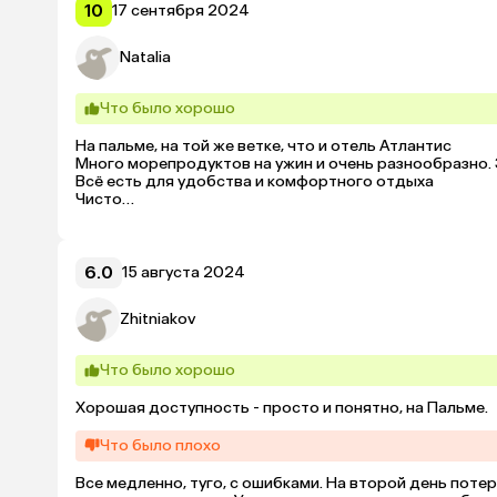
10
17 сентября 2024
Natalia
Что было хорошо
На пальме, на той же ветке, что и отель Атлантис

Много морепродуктов на ужин и очень разнообразно.
Всё есть для удобства и комфортного отдыха

Чисто

Соответствует классу отеля
6.0
15 августа 2024
Zhitniakov
Что было хорошо
Хорошая доступность - просто и понятно, на Пальме.
Что было плохо
Все медленно, туго, с ошибками. На второй день потер