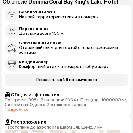
Об отеле Domina Coral Bay King's Lake Hotel
Бесплатный Wi-Fi
На всей территории отеля и в номерах
Первая линия
До пляжа всего 100 м
Собственный пляж
Отдельный пляж для гостей отеля с лежаками и
зонтами
Кондиционер
Комфортный отдых в номере в любую жару
Показать ещё 8 преимуществ
Общая информация
Построен: 1998 г, Реновация: 2004 г, Площадь: 1000000 м²,
Состоит из: Одного 2-этажного здания
Подробнее
Расположение
Расстояние до аэропорта Шарм Эль Шейх: 7 км