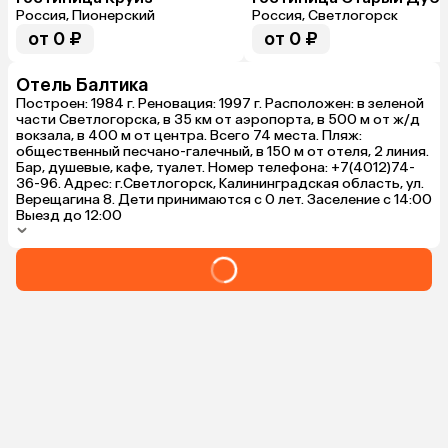
Россия, Пионерский
Россия, Светлогорск
от 0 ₽
от 0 ₽
Отель Балтика
Построен: 1984 г. Реновация: 1997 г. Расположен: в зеленой
части Светлогорска, в 35 км от аэропорта, в 500 м от ж/д
вокзала, в 400 м от центра. Всего 74 места. Пляж:
общественный песчано-галечный, в 150 м от отеля, 2 линия.
Бар, душевые, кафе, туалет. Номер телефона: +7(4012)74-
36-96. Адрес: г.Светлогорск, Калининградская область, ул.
Верещагина 8. Дети принимаются с 0 лет. Заселение с 14:00
Выезд до 12:00