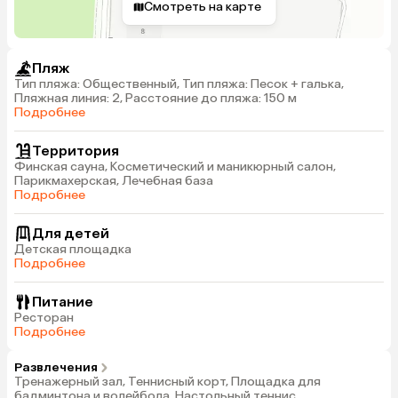
Смотреть на карте
Пляж
Тип пляжа: Общественный, Тип пляжа: Песок + галька,
Пляжная линия: 2, Расстояние до пляжа: 150 м
Подробнее
Территория
Финская сауна, Косметический и маникюрный салон,
Парикмахерская, Лечебная база
Подробнее
Для детей
Детская площадка
Подробнее
Питание
Ресторан
Подробнее
Развлечения
Тренажерный зал, Теннисный корт, Площадка для
бадминтона и волейбола, Настольный теннис