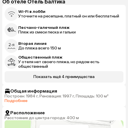
Об отеле Отель Балтика
Wi-Fi в лобби
Уточните на ресепшне, платный он или бесплатный
Песчано-галечный пляж
Пляж из смеси песка и гальки
Вторая линия
До пляжа всего 150 м
Общественный пляж
У отеля нет своего пляжа, но рядом есть
общественный
Показать ещё 4 преимущества
Общая информация
Построен: 1984 г, Реновация: 1997 г, Площадь: 100 м²
Подробнее
Расположение
Расстояние до центра города: 400 м