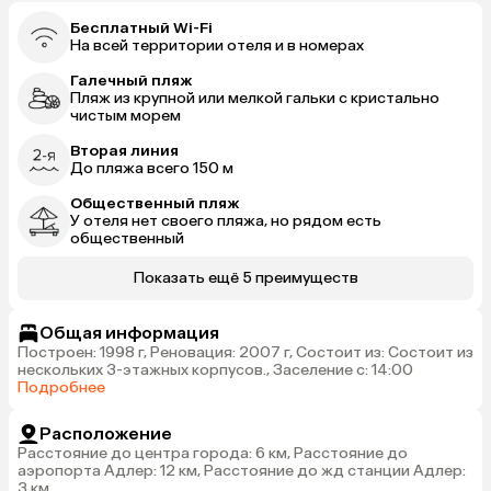
Бесплатный Wi-Fi
На всей территории отеля и в номерах
Галечный пляж
Пляж из крупной или мелкой гальки с кристально
чистым морем
Вторая линия
До пляжа всего 150 м
Общественный пляж
У отеля нет своего пляжа, но рядом есть
общественный
Показать ещё 5 преимуществ
Общая информация
Построен: 1998 г, Реновация: 2007 г, Состоит из: Состоит из
нескольких 3-этажных корпусов., Заселение с: 14:00
Подробнее
Расположение
Расстояние до центра города: 6 км, Расстояние до
аэропорта Адлер: 12 км, Расстояние до жд станции Адлер:
3 км