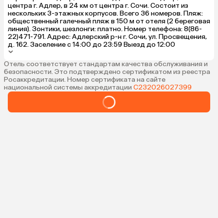
центра г. Адлер, в 24 км от центра г. Сочи. Состоит из
нескольких 3-этажных корпусов. Всего 36 номеров. Пляж:
общественный галечный пляж в 150 м от отеля (2 береговая
линия). Зонтики, шезлонги: платно. Номер телефона: 8(86-
22)471-791. Адрес: Адлерский р-н г. Сочи, ул. Просвещения,
д. 162. Заселение с 14:00 до 23:59 Выезд до 12:00
Отель соответствует стандартам качества обслуживания и
безопасности. Это подтверждено сертификатом из реестра
Росаккредитации. Номер сертификата на сайте
национальной системы аккредитации
С232026027399